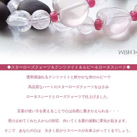
◆
スターローズクォーツ＆
クンツァイト＆ルビー＆ロータスシード◆
透明感溢れるクンツァイトと鮮やかな赤のルビーで
高品質なハートのスターローズクォーツをはさみ
ロータスシードとローズクォーツで仕上げました。
言葉の使い方を変えることで心は自然に書きかえられる・・・
受け止めてくれた人からの対応 向いてくる愛の波動に変化が起きます。
そこで あなたの心は 大きく拡がりスペースが出来上がってくるでしょう。