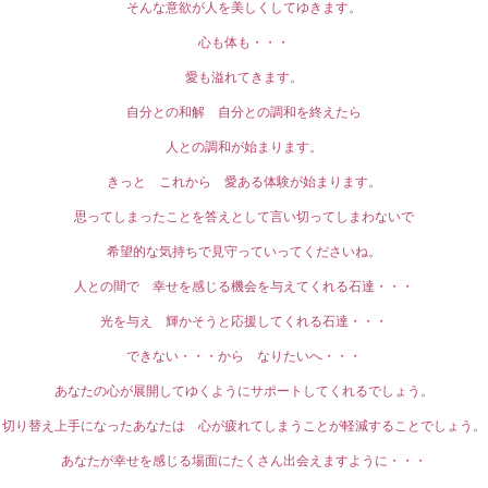
そんな意欲が人を美しくしてゆきます。
心も体も・・・
愛も溢れてきます。
自分との和解 自分との調和を終えたら
人との調和が始まります。
きっと これから 愛ある体験が始まります。
思ってしまったことを答えとして言い切ってしまわないで
希望的な気持ちで見守っていってくださいね。
人との間で 幸せを感じる機会を与えてくれる石達・・・
光を与え 輝かそうと応援してくれる石達・・・
できない・・・から なりたいへ・・・
あなたの心が展開してゆくようにサポートしてくれるでしょう。
切り替え上手になったあなたは 心が疲れてしまうことが軽減することでしょう。
あなたが幸せを感じる場面にたくさん出会えますように・・・