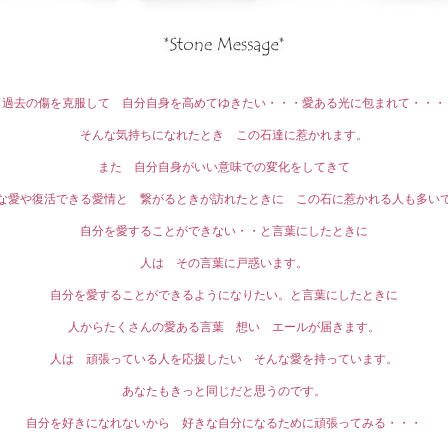
過去の傷を克服して 自分自身を高めてゆきたい・・・愛ある光に包まれて・・・
そんな気持ちになれたとき この石達に惹かれます。
また 自分自身がいい意味での変化をしてきて
な愛や復活できる愛情と 繋がるときが訪れたときに この石に惹かれる人も多い
自分を愛することができない・・と言葉にしたときに
人は その言葉に戸惑います。
自分を愛することができるようになりたい。と言葉にしたときに
人からたくさんの愛ある言葉 想い エールが届きます。
人は 頑張っている人を応援したい そんな愛を持っています。
あなたもきっと同じだと思うのです。
自分を好きになれないから 好きな自分になるために頑張ってみる・・・