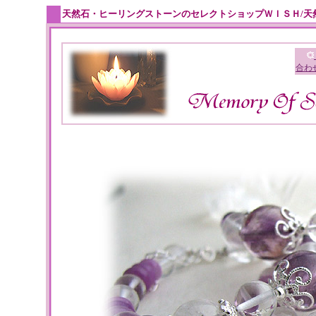
天然石・ヒーリングストーンのセレクトショップＷＩＳＨ/天
合わ