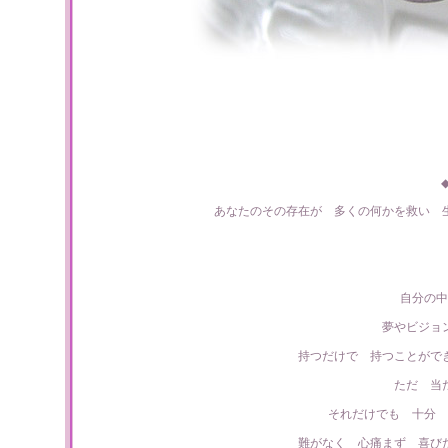
◆
あなたのその存在が 多くの何かを救い 
自分の中
夢やビジョ
持つだけで 持つことがで
ただ 当
それだけでも 十分 
難がなく 心痛まず 喜び