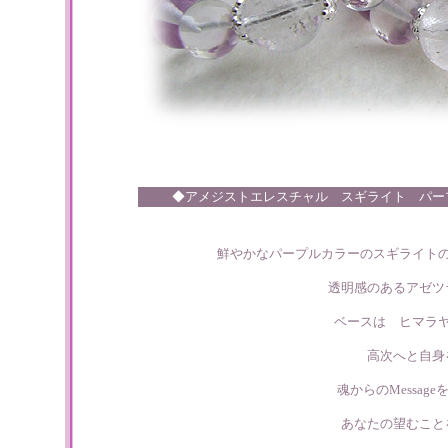
◆アメジストエレスチャル スギライト パ
鮮やかなパープルカラーのスギライト
透明感のあるアゼツ
ベースは ヒマラ
高次へと自身
魂からのMessa
あなたの望むこと