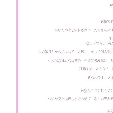
◆
女性で
あなたの中が統合されて たくさんの
生
悲しみや苦しみを
人の気持ちを大切にして 共感し そして個人個
そんな女性となる為の 今までの経験は 
躊躇することもなく 
あなたのオーラ
あなたで生まれてよ
心のシフトに優しく合わせて 新しい光を
自