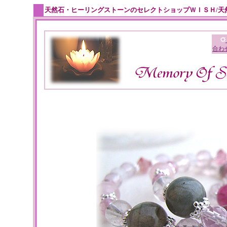
天然石・ヒーリングストーンのセレクトショップＷＩＳＨ/天
合わ