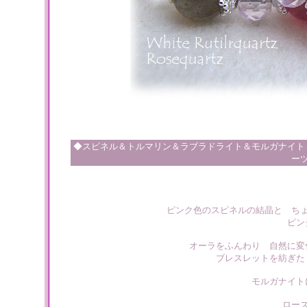
◆スピネル＆トルマリン＆ラブラドライト＆モルガナイト
ー
ピンク色のスピネルの結晶と ち
ピン
オーラをふんわり 自然に変
ブレスレットを紡ぎた
モルガナイト
ロー