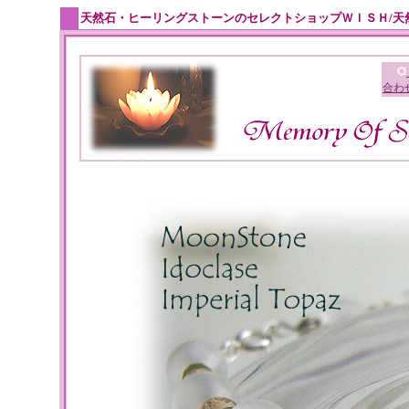
天然石・ヒーリングストーンのセレクトショップＷＩＳＨ/天
合わ