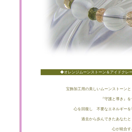
◆オレンジムーンストーン＆アイドクレ
宝飾加工用の美しいムーンストーン
『守護と導き』を
心を回復し 不要なエネルギーを
過去から歩んできたあなたと
心が統合す