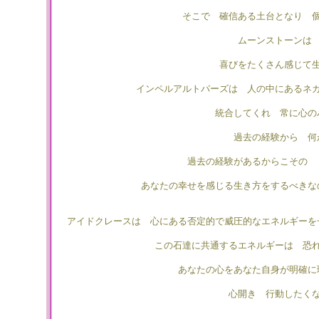
そこで 確信ある土台となり 
ムーンストーンは
喜びをたくさん感じて
インペルアルトパーズは 人の中にあるネ
統合してくれ 常に心の
過去の経験から 何
過去の経験があるからこその 
あなたの幸せを感じる生き方をするべきな
アイドクレースは 心にある否定的で威圧的なエネルギーを
この石達に共通するエネルギーは 恐
あなたの心をあなた自身が明確に
心開き 行動したく