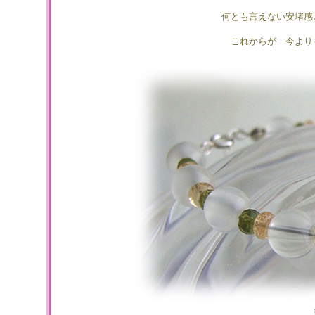
何とも言えない安堵感
これからが 今より