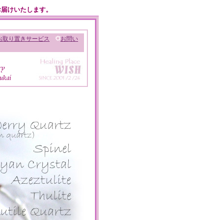
お届けいたします。
お取り置きサービス
お問い