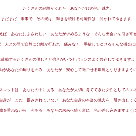
たくさんの経験がくれた あなただけの光。魅力。
まだまだ 未来で その光は 輝きを続ける可能性は 開かれてゆきます。
えば あなたにふさわしい あなたが求めるような そんな出会いを引き寄
ば 人との間で自然に分離が行われ 痛みなく 手放してゆけるそんな機会に
に鼓動するたくさんの優しさと強さがいつもバランスよく共存してゆきますよ
動があなたの周りを囲み あなたが 安心して過ごせる環境となりますよう
スレットは あなたの中にある あなたが大切に育ててきた女性としてのエ
自身が まだ 掴みきれていない あなた自身の本当の魅力を 引き出して
歳を重ねながら 今ある あなたの未来へ続く道に 光が差し込みますよう