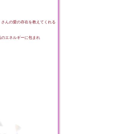
くさんの愛の存在を教えてくれる
晶のエネルギーに包まれ