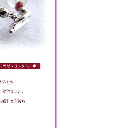
マラヤクリスタル ◆
を合わせ
 紡ぎました。
の優しさを持ち