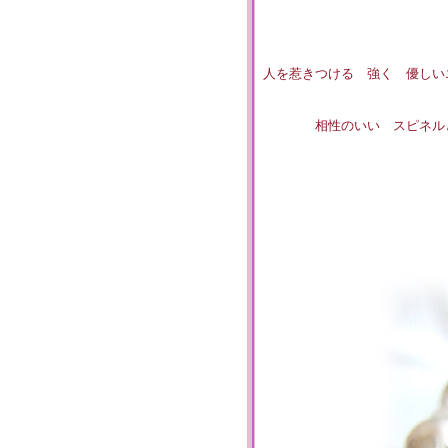
人を惹きつける 強く 優しい
相性のいい スピネル