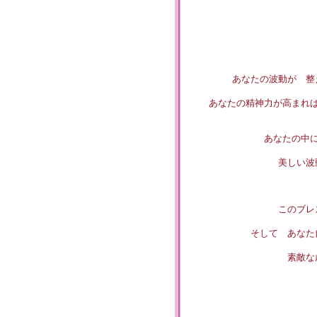
あなたの波動が 整
あなたの精神力が高まれ
あなたの中
美しい波
このブレ
そして あなた
素敵な