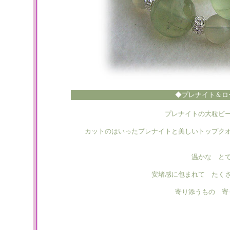
◆プレナイト＆ロ
プレナイトの大粒ビ
カットのはいったプレナイトと美しいトップク
温かな と
安堵感に包まれて たく
寄り添うもの 寄