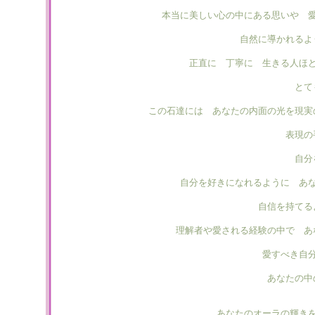
本当に美しい心の中にある思いや 
自然に導かれるよ
正直に 丁寧に 生きる人ほ
とて
この石達には あなたの内面の光を現実
表現の
自分
自分を好きになれるように あ
自信を持てる
理解者や愛される経験の中で あ
愛すべき自
あなたの中
あなたのオーラの輝き