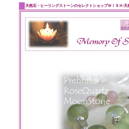
天然石・ヒーリングストーンのセレクトショップＷＩＳＨ/天
合わ