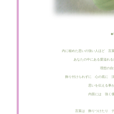
◆
内に秘めた思いの強い人ほど 言
あなたの中にある愛溢れる
理想の自
飾り付けられずに 心の底に 
思いを伝える事
内面には 強く
言葉は 飾りつけたり 