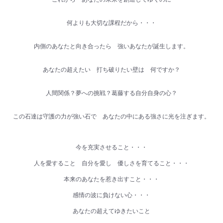
何よりも大切な課程だから・・・
内側のあなたと向き合ったら 強いあなたが誕生します。
あなたの超えたい 打ち破りたい壁は 何ですか？
人間関係？夢への挑戦？葛藤する自分自身の心？
この石達は守護の力が強い石で あなたの中にある強さに光を注ぎます。
今を充実させること・・・
人を愛すること 自分を愛し 優しさを育てること・・・
本来のあなたを惹き出すこと・・・
感情の波に負けない心・・・
あなたの超えてゆきたいこと