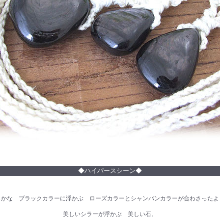
◆ハイパースシーン◆
らかな ブラックカラーに浮かぶ ローズカラーとシャンパンカラーが合わさったよ
美しいシラーが浮かぶ 美しい石。