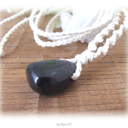
sp-hps-02