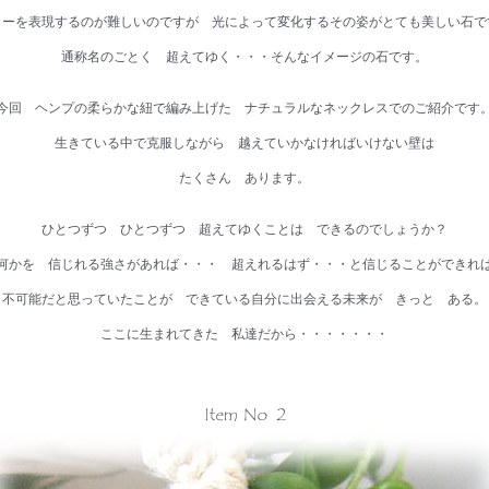
ラーを表現するのが難しいのですが 光によって変化するその姿がとても美しい石で
通称名のごとく 超えてゆく・・・そんなイメージの石です。
今回 ヘンプの柔らかな紐で編み上げた ナチュラルなネックレスでのご紹介です
生きている中で克服しながら 越えていかなければいけない壁は
たくさん あります。
ひとつずつ ひとつずつ 超えてゆくことは できるのでしょうか？
何かを 信じれる強さがあれば・・・ 超えれるはず・・・と信じることができれ
不可能だと思っていたことが できている自分に出会える未来が きっと ある。
ここに生まれてきた 私達だから・・・・・・・