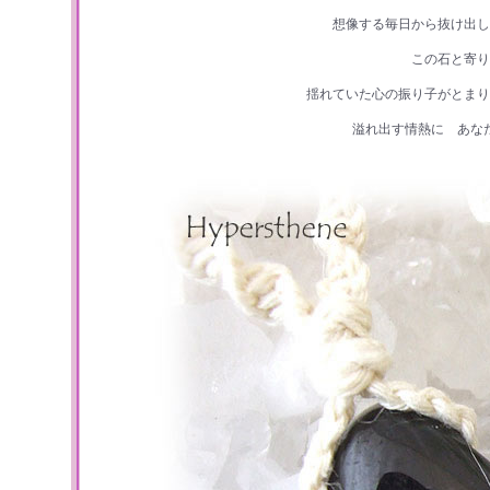
想像する毎日から抜け出し
この石と寄り
揺れていた心の振り子がとまり
溢れ出す情熱に あな