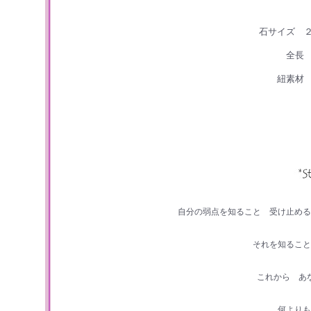
石サイズ ２
全長
紐素材
自分の弱点を知ること 受け止める
それを知ること
これから あ
何よりも