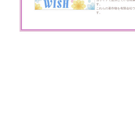
す。
これらの著作物を有限会社
す。