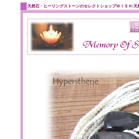
天然石・ヒーリングストーンのセレクトショップＷＩＳＨ/天
合わ