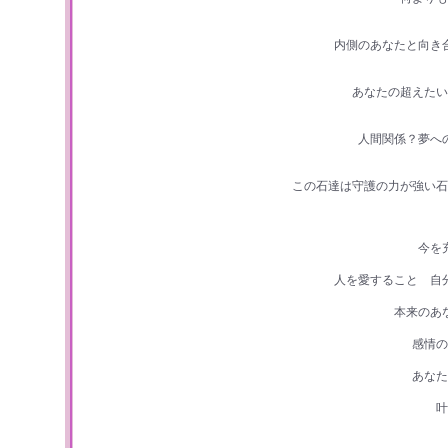
内側のあなたと向き
あなたの超えたい
人間関係？夢へ
この石達は守護の力が強い石
今を
人を愛すること 自
本来のあ
感情の
あなた
叶