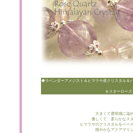
◆ラベンダーアメジスト＆ヒマラヤ産クリスタル＆
＆スターローズ
大きくて透明感に溢
優しくて 柔らかなス
ヒマラヤのクリスタルをベー
穏やかなアクアマリ