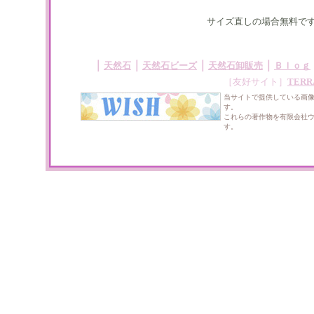
サイズ直しの場合無料で
｜
｜
｜
｜
天然石
天然石ビーズ
天然石卸販売
Ｂｌｏｇ
［友好サイト］
TERR
当サイトで提供している画
す。
これらの著作物を有限会社
す。