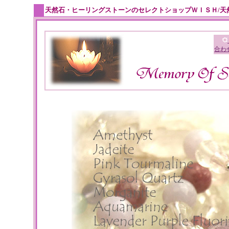
天然石・ヒーリングストーンのセレクトショップＷＩＳＨ/天
合わ