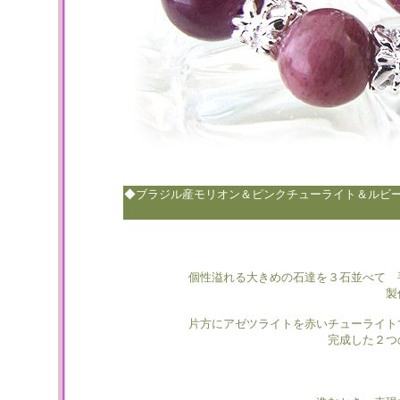
◆ブラジル産モリオン＆ピンクチューライト＆ルビ
個性溢れる大きめの石達を３石並べて 
製
片方にアゼツライトを赤いチューライト
完成した２つ