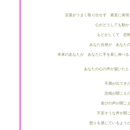
言葉がうまく取り出せず 素直に表現
心がどうしても動か
もどかしくて 恐
あなた自身が あなた
本来のあなたが あなたに手を差し伸べる
あなたの心の声が届いたと
不満が出てき
悲鳴が聞こえ
喜びの声が聞こ
不安そうな声が聞
怒りを感じているよう