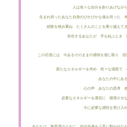
人は色々な自分を創りあげなが
生まれ持ったあなた自身のぴかぴかな魂を持った 
経験を積み重ね たくさんのことを乗り越えて
存在するあなたが 手を結ぶとき 
この石達には 今あるそのままの感情を感じ取り 役
新たなエネルギーを求め 色々な場面で 
あなたの中にある
心の声 あなたの思考 
必要なエネルギーを適切に 循環させ
今に必要な感性を受け入
あなたは 無意識のうちに 自分自身を上手に動かせな