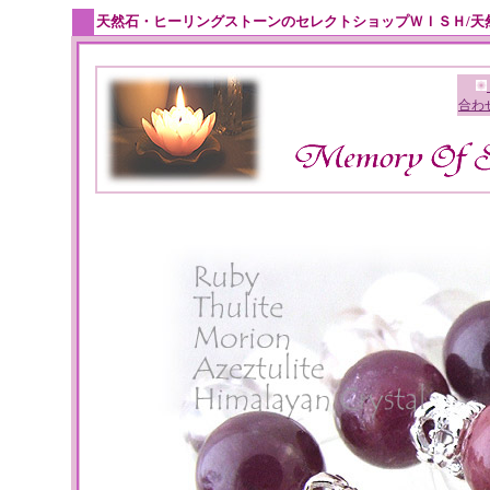
天然石・ヒーリングストーンのセレクトショップＷＩＳＨ/天
合わ