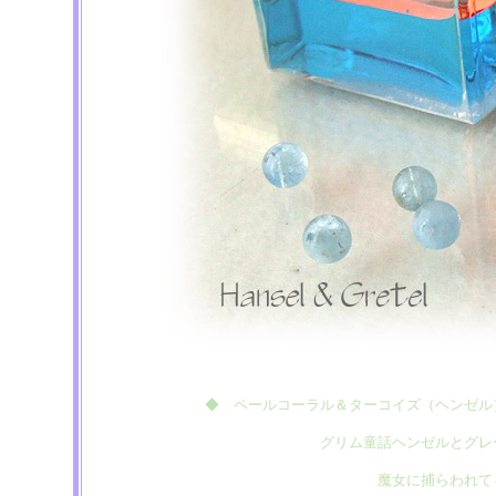
◆ ペールコーラル＆ターコイズ（ヘンゼル
グリム童話ヘンゼルとグレ
魔女に捕らわれて