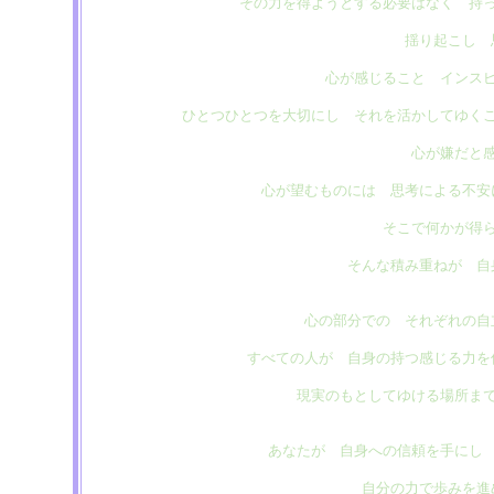
その力を得ようとする必要はなく 持
揺り起こし 
心が感じること インス
ひとつひとつを大切にし それを活かしてゆく
心が嫌だと
心が望むものには 思考による不安
そこで何かが得
そんな積み重ねが 自
心の部分での それぞれの自
すべての人が 自身の持つ感じる力を
現実のもとしてゆける場所ま
あなたが 自身への信頼を手にし
自分の力で歩みを進