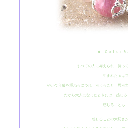
◆ Ｃｏｌｏｒ＆
すべての人に与えられ 持っ
生まれた頃は
やがて年齢を重ねるにつれ 考えること 思考
だから大人になったときには 感じる
感じることも
感じることの大切さ