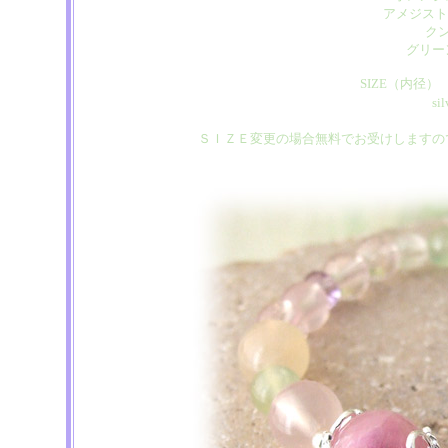
アメジスト
ク
グリー
SIZE（内径
s
ＳＩＺＥ変更の場合無料でお受けしますの