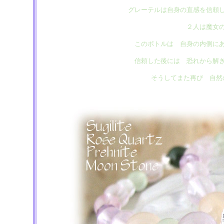
グレーテルは自身の直感を信頼
２人は魔女
このボトルは 自身の内側に
信頼した後には 恐れから解
そうしてまた再び 自然