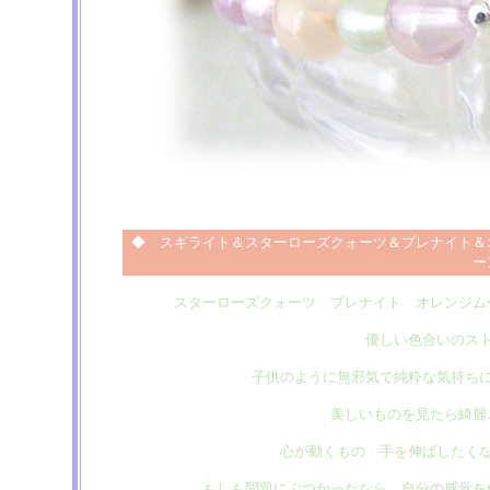
◆ スギライト＆スターローズクォーツ＆プレナイト＆
ー
スターローズクォーツ プレナイト オレンジム
優しい色合いのス
子供のように無邪気で純粋な気持ち
美しいものを見たら綺麗
心が動くもの 手を伸ばしたく
もしも問題にぶつかったなら 自分の感覚を