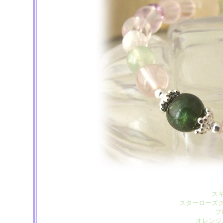
ス
スターローズ
プ
オレンジ