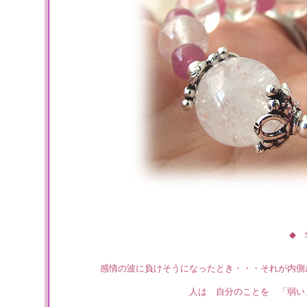
◆ S
感情の波に負けそうになったとき・・・それが内側
人は 自分のことを 「弱い