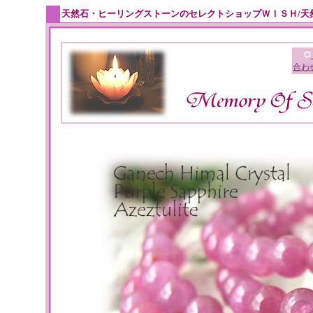
天然石・ヒーリングストーンのセレクトショップＷＩＳＨ/天
合わ