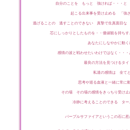
自分のことを もっと 強ければ・・・と
起こる出来事を受け止める 「強
逃げることの 逃すことのできない 真摯で生真面目な
芯にしっかりとしたものを・・価値観を持ちす
あなたにしなやかに動く
感情の波と戦わせたいわけではなく・・・
最良の方法を見つけるタイ
私達の感情は 全て
思考や巡る血液と一緒に常に
その場 その場の感情をきっちり受け止
冷静に考えることのできる ター
パープルサファイアというこの石に惹