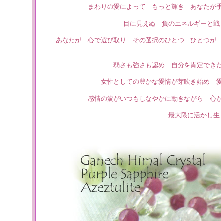
まわりの愛によって もっと輝き あなたが
目に見えぬ 負のエネルギーと戦
あなたが 心で選び取り その選択のひとつ ひとつが
弱さも強さも認め 自分を肯定できた
女性としての豊かな愛情が芽吹き始め 
感情の波がいつもしなやかに動きながら 心
最大限に活かし生