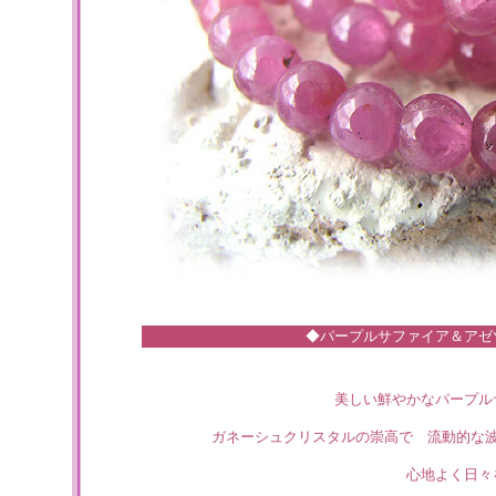
◆パープルサファイア＆アゼ
美しい鮮やかなパープル
ガネーシュクリスタルの崇高で 流動的な
心地よく日々