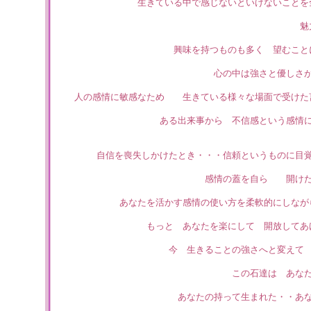
生きている中で感じないといけないことを
魅
興味を持つものも多く 望むこと
心の中は強さと優しさが
人の感情に敏感なため 生きている様々な場面で受けた
ある出来事から 不信感という感情
自信を喪失しかけたとき・・・信頼というものに目覚
感情の蓋を自ら 開けた
あなたを活かす感情の使い方を柔軟的にしなが
もっと あなたを楽にして 開放してあ
今 生きることの強さへと変えて
この石達は あな
あなたの持って生まれた・・あ