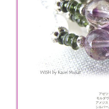
アゼツ
モルダヴ
アメジス
シルバー