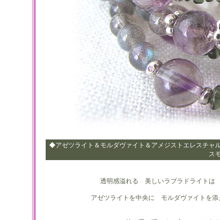
◆アゼツライト＆モルダヴァイト＆アメジストエレスチャ
ス
透明感溢れる 美しいラブラドライトは
アゼツライトを中央に モルダヴァイトを