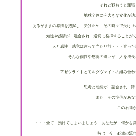
それと戦おうと頑張
地球全体に今大きな変化が訪
あるがままの感情を把握し 受け止め その時々で受け止
知性や感情が 融合され 適切に発揮することが
人と感性 感覚は違って当たり前・・・育った
そんな個性や感覚の違いが 人を成長
アゼツライトとモルダヴァイトの組み合わ
思考と感情が 融合され 降
また その準備があな
この石達
・・・全て 預けてしまいましょう あなたが 何かを
時は 今 必然の流