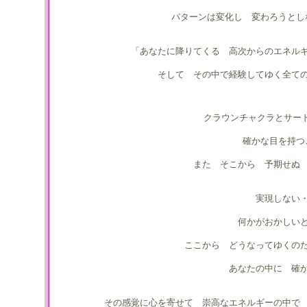
パターンは変化し 変わろうとし
「あなたに降りてくる 高次からのエネル
そして その中で経験してゆく全て
クラウンチャクラとサー
確かな目を持つ
また そこから 予期せぬ
実現しない
何かがおかしい
ここから どうなってゆくの
あなたの中に 確
その感覚に心を寄せて 崇高なエネルギーの中で