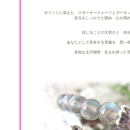
ポイントに添えた スモーキークォーツとガーネ
足元をしっかりと固め 心が揺
信じることの大切さと 自
あなたとして存在する意義を 思い
未知なる可能性 生まれ持った