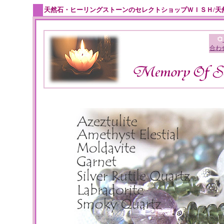
天然石・ヒーリングストーンのセレクトショップＷＩＳＨ/天
合わ