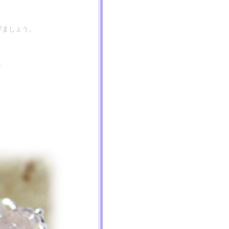
げましょう。
。