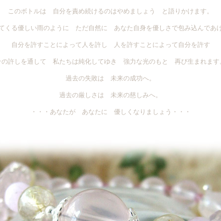
このボトルは 自分を責め続けるのはやめましょう と語りかけます。
てくる優しい雨のように ただ自然に あなた自身を優しさで包み込んであ
自分を許すことによって人を許し 人を許すことによって自分を許す
その許しを通して 私たちは純化してゆき 強力な光のもと 再び生まれます
過去の失敗は 未来の成功へ。
過去の厳しさは 未来の慈しみへ。
・・・あなたが あなたに 優しくなりましょう・・・