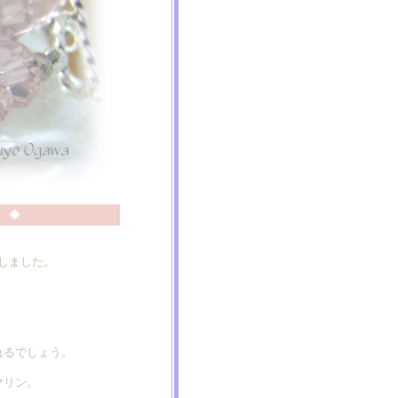
 ◆
しました。
れるでしょう。
マリン。