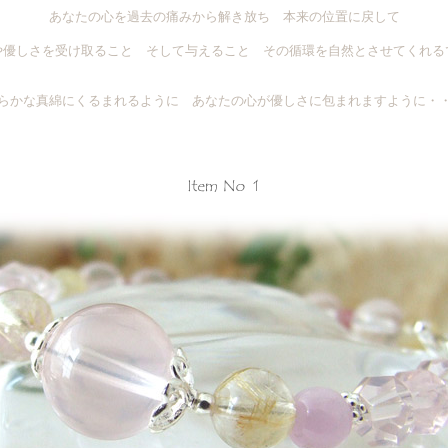
あなたの心を過去の痛みから解き放ち 本来の位置に戻して
や優しさを受け取ること そして与えること その循環を自然とさせてくれる
らかな真綿にくるまれるように あなたの心が優しさに包まれますように・