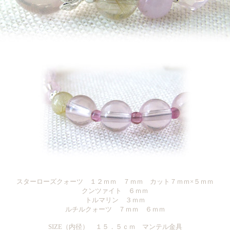
スターローズクォーツ １２ｍｍ ７ｍｍ カット７ｍｍ×５ｍｍ
クンツァイト ６ｍｍ
トルマリン ３ｍｍ
ルチルクォーツ ７ｍｍ ６ｍｍ
SIZE（内径） １５．５ｃｍ マンテル金具