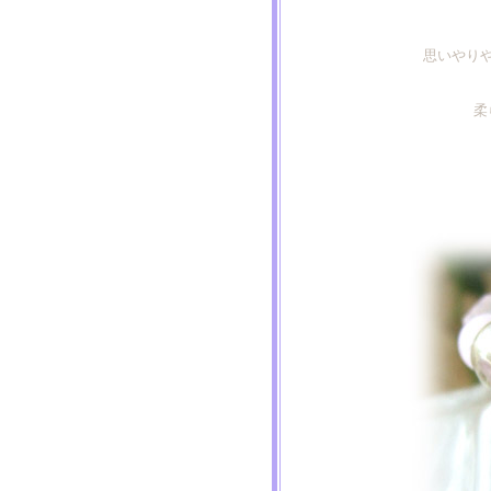
思いやり
柔