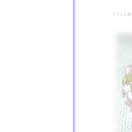
ＳＩＺＥ変