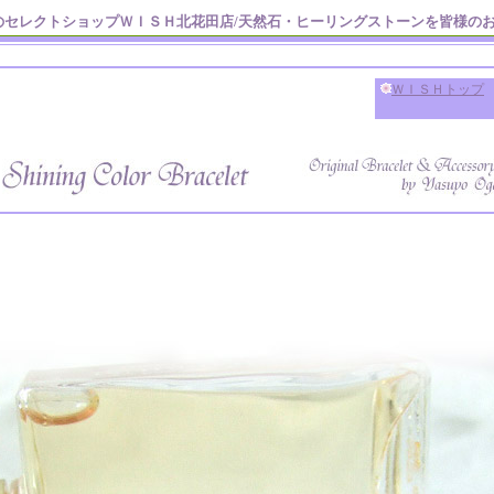
のセレクトショップＷＩＳＨ北花田店/天然石・ヒーリングストーンを皆様の
ＷＩＳＨトップ