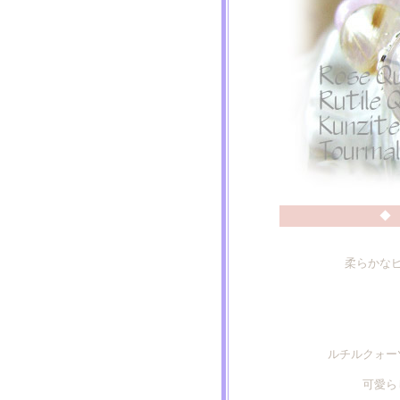
◆
柔らかな
ルチルクォー
可愛ら