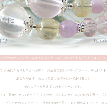
 スターローズクォーツ＆ルチルクォーツ＆クンツァイト＆ピンクトルマリン
ピンク色にきらりとスターが輝く 高品質の美しいローズクォーツをセレクト
あなたがまず あなた自身に愛情を注いであげること
その大切さを教えてくれるストーンです。
ツは 外からそして内からくるネガティブなものからあなたの心を守ってく
しいピンク色のクンツァイト。小粒だけれど美しく存在感のあるピンクトル