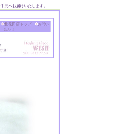
お手元へお届けいたします。
北花田店トップ
お問い
合わせ