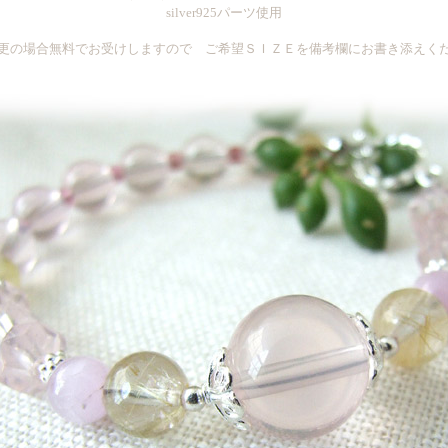
silver925パーツ使用
更の場合無料でお受けしますので ご希望ＳＩＺＥを備考欄にお書き添えく