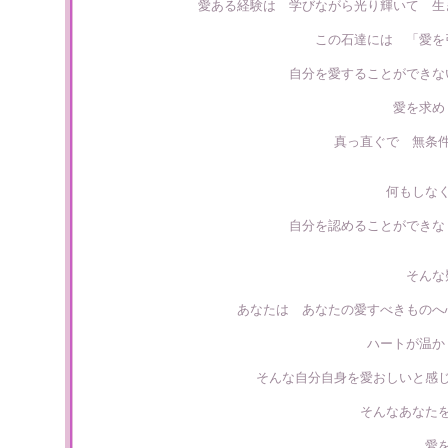
愛ある経験は 学びながら光り輝いて 生
この石達には 「愛を
自分を愛することができな
愛を求め
真っ直ぐで 無条
何もしな
自分を認めることができな
そんな
あなたは あなたの愛すべきものへ
ハートが温か
そんな自分自身を愛おしいと感
そんなあなた
愛