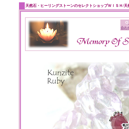
天然石・ヒーリングストーンのセレクトショップＷＩＳＨ/天
合わ