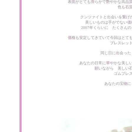
表面がとても滑らかで艶やかな高品
色も石
クンツァイトと出会いを繋げ
美しいものは手がでない価
2007年くらいに たくさん
価格も安定してきていて今回はとて
ブレスレッ
同じ日に出会っ
あなたの日常に華やかな美し
願いながら 美しい
ゴムブレ
あなたの宝物に