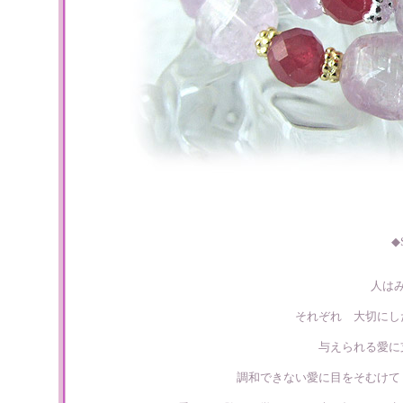
◆
人は
それぞれ 大切にし
与えられる愛に
調和できない愛に目をそむけて