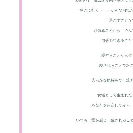
改善され 過去から乗り越えてき
生きて行く・・・そんな勇気
過ごすことが
頑張ることから 望ん
自分を生きること
愛することから生
愛されることで起
大らかな気持ちで 凛
女性として生まれた
あなたを肯定しながら
いつも 愛を感じ 生きれるこ