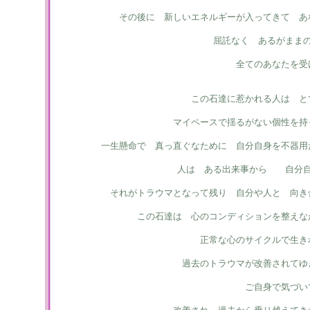
その後に 新しいエネルギーが入ってきて あ
屈託なく あるがまま
全てのあなたを受
この石達に惹かれる人は と
マイペースで揺るがない個性を持
一生懸命で 真っ直ぐなために 自分自身を不器用
人は ある出来事から 自分自
それがトラウマとなって残り 自分や人と 向き
この石達は 心のコンディションを整えな
正常な心のサイクルで生き
過去のトラウマが改善されてゆ
ご自身で気づい