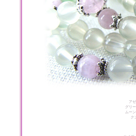
アゼ
グリー
ムーン
ク