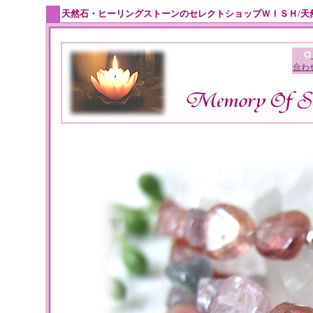
天然石・ヒーリングストーンのセレクトショップＷＩＳＨ/天
合わ