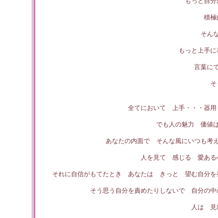
もっと自分
積極
そん
もっと上手に
言葉に
そ
全てにおいて 上手・・・器用
でも人の魅力 価値
あなたの内面で そんな風にいつも考
人を見て 感じる 愛ある
それに自信がもてたとき あなたは きっと 望む自分を
そう思う自分を責めたりしないで 自分の中
人は 見