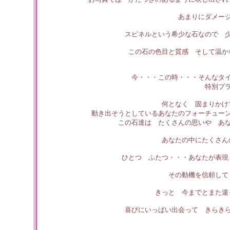
あまりにダメー
スピネルという希少な石なので 
この石の色目と質感 そして温か
今・・・この時・・・そんなタ
特別プ
何となく 固まりかけ
動き出そうとしているあなたのフォーチュー
この石達は たくさんの思いや あ
あなたの中にたくさん
ひとつ ふたつ・・・あなたが表現
その動機を信頼して
きっと 今までとまた違
喜びにいっぱい出会って きらき