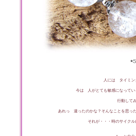
人には タイミン
今は 人がとても敏感になってい
行動して
あれっ 違ったのかな？そんなことを思っ
それが・・・時のサイクル