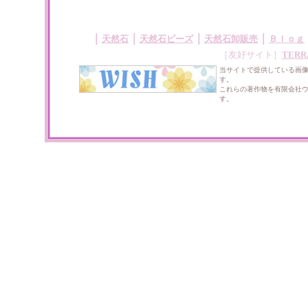
｜
｜
｜
｜
天然石
天然石ビーズ
天然石卸販売
Ｂｌｏｇ
［友好サイト］
TERR
当サイトで提供している画
す。
これらの著作物を有限会社
す。