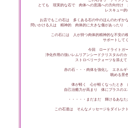
とても 現実的な石で 肉体への意識への方向付け 
レスキュー的
お店でもこの石は 多くある石の中のほんのわずか
問いかける人は 精神的 肉体的に大きな傷があったり 
この石には 人が持つ肉体的精神的な不安の
サポートして
今回 ロードライトガ
浄化作用の強いレムリアンシードクリスタルのカ
ストロベリークォーツを添えて
赤の石・・・肉体を強化し エネルギ
眺める景
体が軽く 心が軽くなったとき 
自己治癒力が高まり 体にプラスのエ
・・・・・まだまだ 輝けるあなた
この石達は そんなメッセージをダイレク