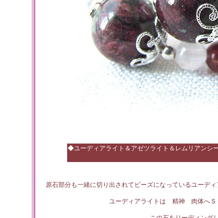
◆ユーディアライト＆アゼツライト＆レムリアンシ
原石部分も一緒に切り出されてビーズになっているユーディ
ユーディアライトは 精神 肉体へＳ
この石をリーディング