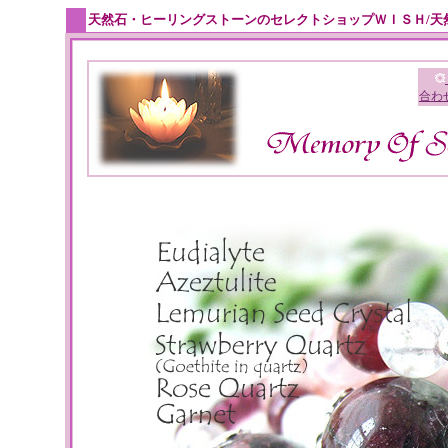
天然石・ヒーリングストーンのセレクトショップＷＩＳＨ/天
合わ