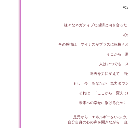
様々なネガティブな感情と向き合った
心
その感情は マイナスがプラスに転換さ
そこから 
人はいつでも 
過去を力に変えて 自
もし 今 あなたが 気力ダウ
それは 「ここから 変えて
未来への幸せに繋げるために
足元から エネルギーをいっぱ
自分自身の心の声を聞きながら 自