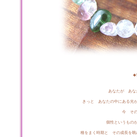
◆
あなたが あな
きっと あなたの中にある光
今 そ
個性というもの
種をまく時期と その成長を眺