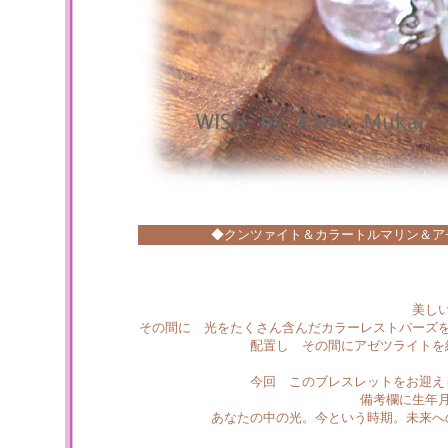
◆クンツァイト＆カラートルマリン＆ア
美し
その間に 光をたくさん含んだカラーレストパーズ
配置し その間にアゼツライトを
今回 このブレスレットをお迎え
備考欄に生年
あなたの中の光。今という時期。未来へ