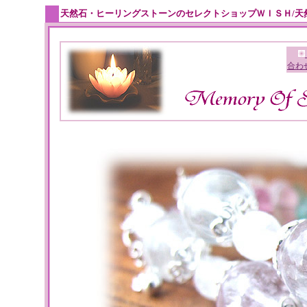
天然石・ヒーリングストーンのセレクトショップＷＩＳＨ/天
合わ