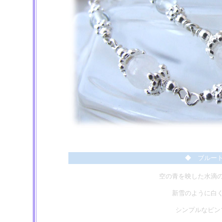
◆ ブルー
空の青を映した水滴
新雪のように白
シンプルなピン