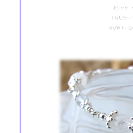
あなたが 
手放したい
再び自由にな