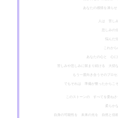
あなたの感情を凍らせ
人は 苦し
悲しみの
悩んだ
これから
あなたの心と 心に
苦しみや悲しみに留まり続ける 大切
もう一度向き合うそのプロセ
でもそれは 準備が整ったからこ
このストーンの すべてを委ねさ
柔らか
自身の可能性を 未来の光を 自然と信