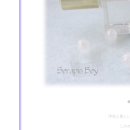
浄化と新し
この