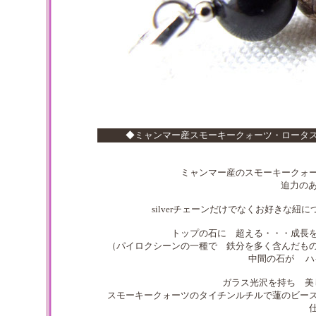
◆ミャンマー産スモーキークォーツ・ロータ
ミャンマー産のスモーキークォ
迫力のあ
silverチェーンだけでなくお好きな
トップの石に 超える・・・成長
（パイロクシーンの一種で 鉄分を多く含んだも
中間の石が ハ
ガラス光沢を持ち 
スモーキークォーツのタイチンルチルで蓮のビー