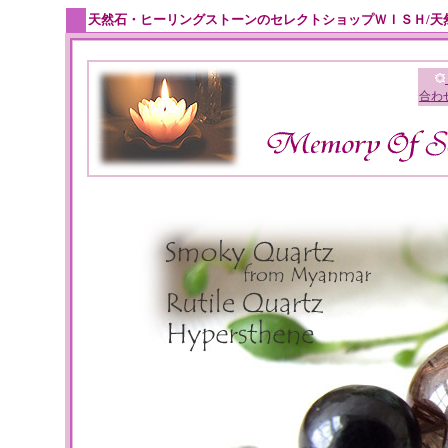
天然石・ヒーリングストーンのセレクトショップＷＩＳＨ/天
合わ