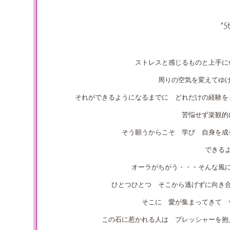
ストレスと感じるものと上手に
周りの空気を変えてゆ
それができるようになるまでに どれだけの経験を
苦悩せず楽観的
そう願うからこそ 学び 自身を成
できる
オーラがちがう・・・そんな風
ひとつひとつ そこから逃げずに向き
そこに 愛が集まってきて 
この石に惹かれる人は プレッシャーを抱