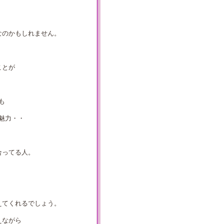
なのかもしれません。
ことが
も
魅力・・
合ってる人。
えてくれるでしょう。
えながら