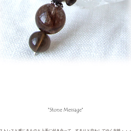
ストレスと感じるものと上手に付き合って するりと交わしてゆく女性・・