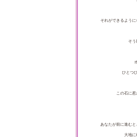
それができるように
そう
ひとつ
この石に惹
あなたが前に進むと
大地に