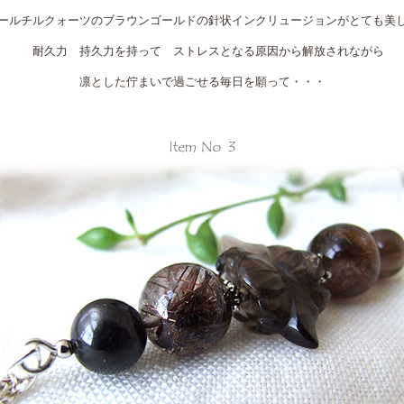
ールチルクォーツのブラウンゴールドの針状インクリュージョンがとても美
耐久力 持久力を持って ストレスとなる原因から解放されながら
凛とした佇まいで過ごせる毎日を願って・・・