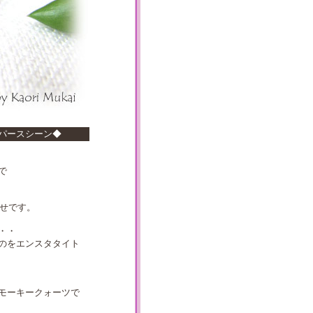
パースシーン◆
で
幸せです。
・・
のをエンスタタイト
モーキークォーツで