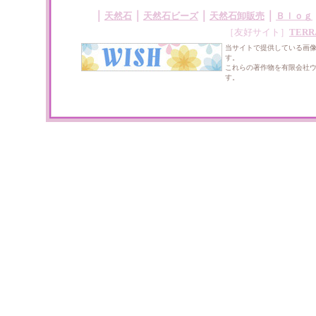
｜
｜
｜
｜
天然石
天然石ビーズ
天然石卸販売
Ｂｌｏｇ
［友好サイト］
TERR
当サイトで提供している画
す。
これらの著作物を有限会社
す。