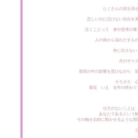
たくさんの涙を流
悲しいのに泣けない自分を
泣くことって 体や思考の要
人の体から溢れだすも
外に出さない
月のサイ
環境の中の影響を受けながら 
そろそろ 
最近 いえ 去年の終わり
仕方のないことは
あなたであるという
その軸を自由に動かせるような順