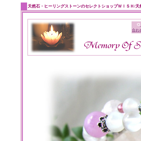
天然石・ヒーリングストーンのセレクトショップＷＩＳＨ/天
合わ