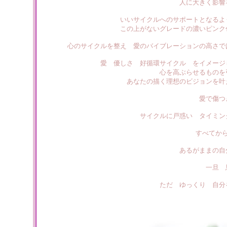
人に大きく影響
いいサイクルへのサポートとなるよ
この上がないグレードの濃いピンク
心のサイクルを整え 愛のバイブレーションの高さで
愛 優しさ 好循環サイクル をイメージ
心を高ぶらせるものを
あなたの描く理想のビジョンを叶
愛で傷つ
サイクルに戸惑い タイミン
すべてか
あるがままの自
一旦 
ただ ゆっくり 自分