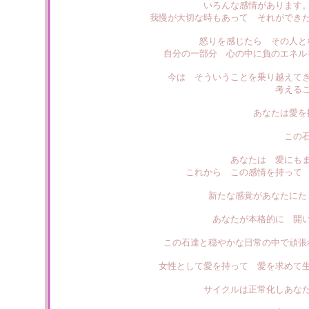
いろんな感情があります
我慢が大切な時もあって それができ
怒りを感じたら その人と
自分の一部分 心の中に負のエネル
今は そういうことを乗り越えて
考える
あなたは愛を
この
あなたは 愛にも
これから この感情を持って
新たな感覚があなたにた
あなたが本格的に 開
この石達と穏やかな日常の中で頑張
女性として愛を持って 愛を求めて
サイクルは正常化しあな