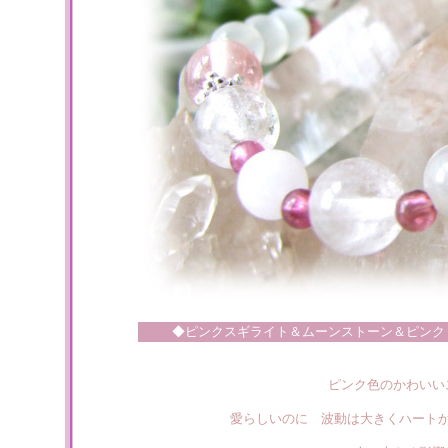
◆ピンクスギライト＆ムーンストーン＆ピンク
ピンク色のかわいい
愛らしいのに 波動は大きくハート