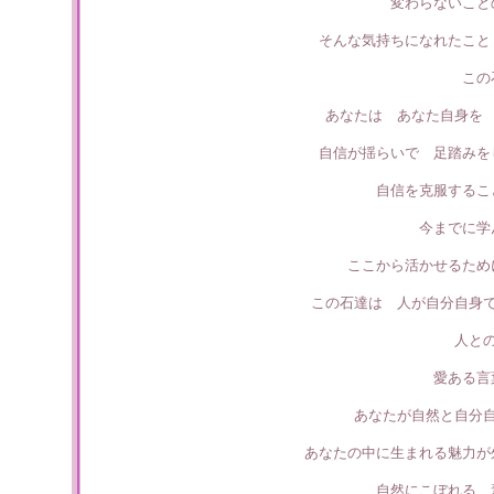
変わらないこと
そんな気持ちになれたこと
この
あなたは あなた自身を
自信が揺らいで 足踏みを
自信を克服するこ
今までに学
ここから活かせるため
この石達は 人が自分自身
人と
愛ある言
あなたが自然と自分
あなたの中に生まれる魅力が
自然にこぼれる 