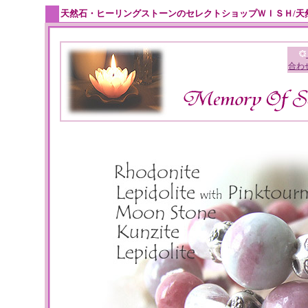
天然石・ヒーリングストーンのセレクトショップＷＩＳＨ/天
合わ