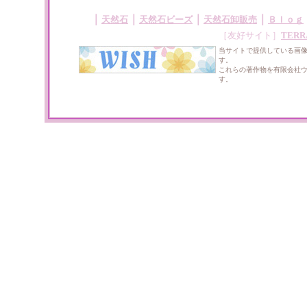
｜
｜
｜
｜
天然石
天然石ビーズ
天然石卸販売
Ｂｌｏｇ
［友好サイト］
TERR
当サイトで提供している画
す。
これらの著作物を有限会社
す。