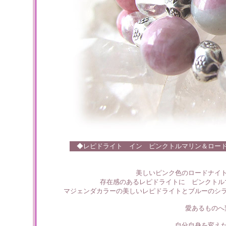
◆
レピドライト イン ピンクトルマリン＆
ロー
美しいピンク色のロードナイ
存在感のあるレピドライトに ピンクトル
マジェンダカラーの美しいレピドライトとブルーのシ
愛あるものへ
自分自身を変え