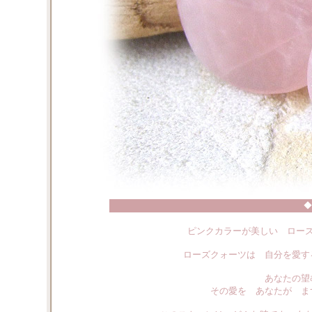
◆
ピンクカラーが美しい ロー
ローズクォーツは 自分を愛す
あなたの望
その愛を あなたが ま