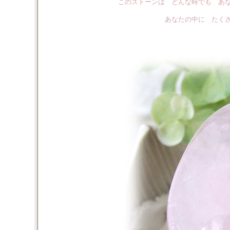
このストーンは どんな時でも あ
あなたの中に たく