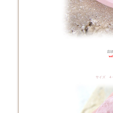
店頭
we
サイズ ４