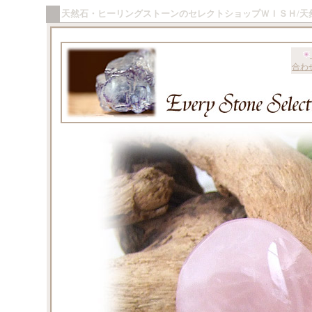
天然石・ヒーリングストーンのセレクトショップＷＩＳＨ/天
合わ