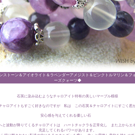
ンストーン＆アイオライト＆ラベンダーアメジスト＆ピンクトルマリン＆フ
ーズクォーツ◆
石英に染み込むようなチャロアイト特有の美しいマーブル模様
チャロアイトもすごく好きなのですが 私は この石英＆チャロアイトにすごく惹
安心感を与えてくれる優しい石
へと波動が降りてくるチャロアイトは ハートチャクラを正常化し また上からエ
充足してくれるパワーがあります。