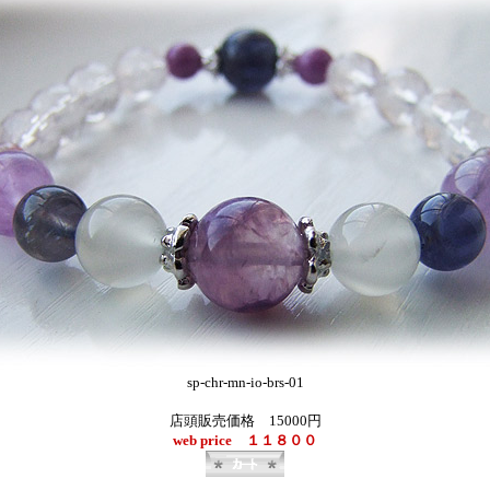
sp-chr-mn-io-brs-01
店頭販売価格 15000円
web price １１８００