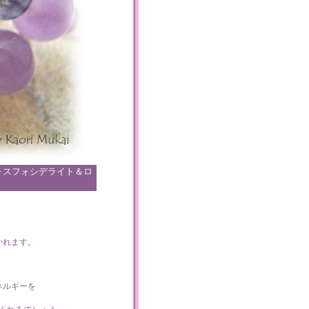
ォスフォシデライト＆ロ
かれます。
ネルギーを