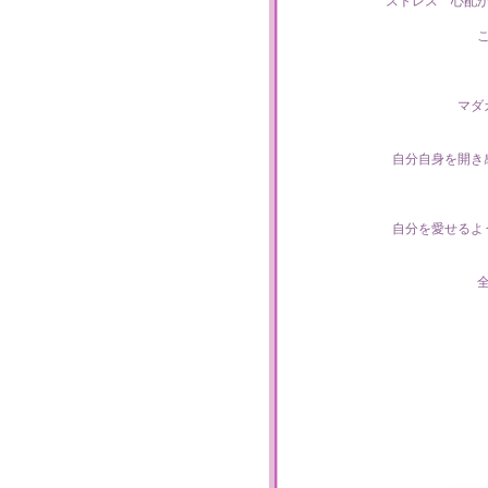
ストレス 心配
マダ
自分自身を開き
自分を愛せるよ