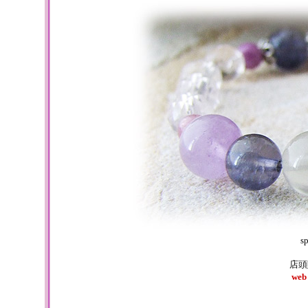
sp
店頭
we