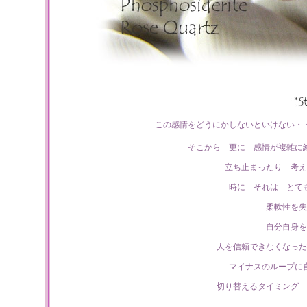
この感情をどうにかしないといけない・
そこから 更に 感情が複雑に
立ち止まったり 考え
時に それは とて
柔軟性を失
自分自身を
人を信頼できなくなった
マイナスのループに
切り替えるタイミング 