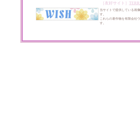
［友好サイト］
TERR
当サイトで提供している画
す。
これらの著作物を有限会社
す。