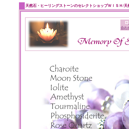
天然石・ヒーリングストーンのセレクトショップＷＩＳＨ/天
合わ