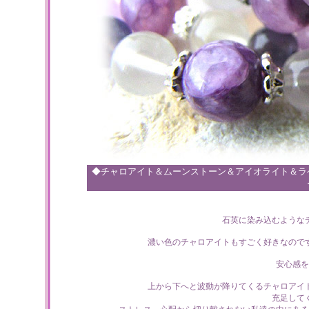
◆チャロアイト＆ムーンストーン＆アイオライト＆ラ
石英に染み込むような
濃い色のチャロアイトもすごく好きなので
安心感
上から下へと波動が降りてくるチャロアイ
充足して