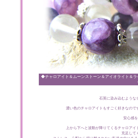
◆チャロアイト＆ムーンストーン＆アイオライト＆ラ
石英に染み込むような
濃い色のチャロアイトもすごく好きなので
安心感
上から下へと波動が降りてくるチャロアイ
充足して