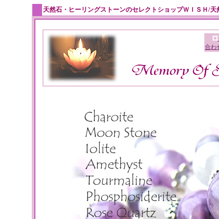
天然石・ヒーリングストーンのセレクトショップＷＩＳＨ/天
合わ