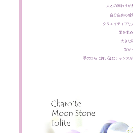
人との関わりが
自分自身の感
クリエイティブな
愛を求め
大きな
繋が
手のひらに舞い込むチャンスが