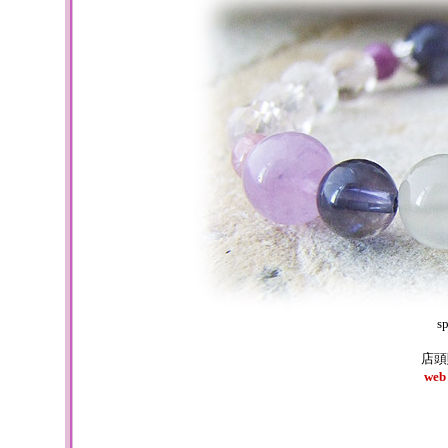
sp
店頭
we