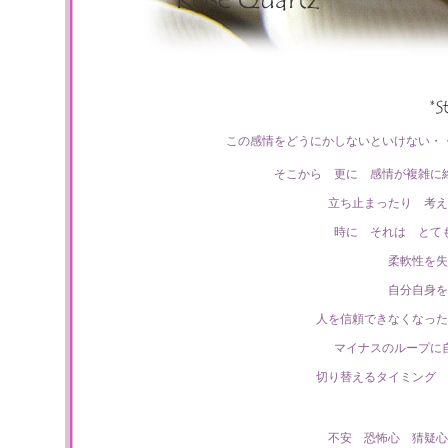
この感情をどうにかしないといけない・
そこから 更に 感情が複雑に
立ち止まったり 考え
時に それは とて
柔軟性を失
自分自身を
人を信頼できなくなった
マイナスのループに
切り替えるタイミング 
不安 恐怖心 猜疑心