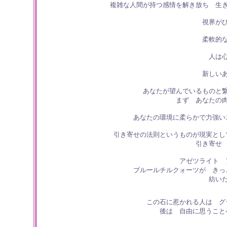
複雑な人間が持つ感情を解き放ち 生
視界が
柔軟的
人は
新しい
あなたが望んでいるものと
まず あなたの
あなたの環境に柔らかで力強い
引き寄せの法則というものが現実とし
引き寄せ
アゼツライト 
ブルールチルクォーツが きっ
紡い
この石に惹かれる人は グ
後は 自由に思うこと