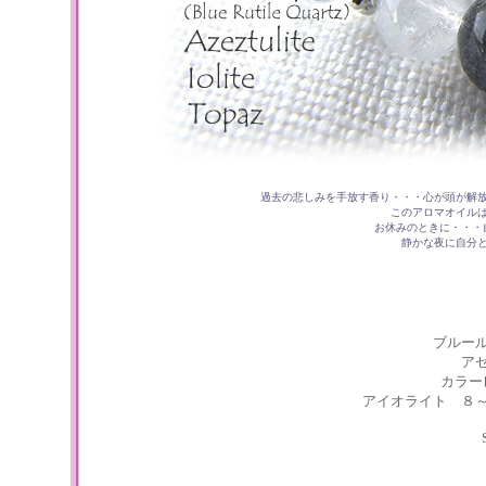
過去の悲しみを手放す香り・・・心が頭が解
このアロマオイル
お休みのときに・・・
静かな夜に自分
ブルー
ア
カラー
アイオライト ８～