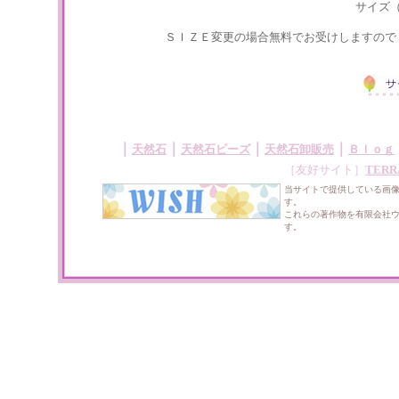
サイズ
ＳＩＺＥ変更の場合無料でお受けしますので
｜
｜
｜
｜
天然石
天然石ビーズ
天然石卸販売
Ｂｌｏｇ
［友好サイト］
TERR
当サイトで提供している画
す。
これらの著作物を有限会社
す。