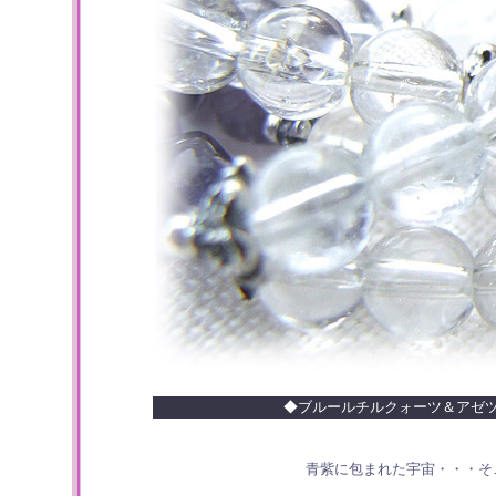
◆ブルールチルクォーツ＆アゼ
青紫に包まれた宇宙・・・そ