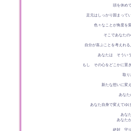
頭を休め
足元はしっかり固まって
色々なことが角度を
そこであなたの
自分が喜ぶことを考えれる
あなたは そうい
もし その心をどこかに置
取り
新たな想いに変
あなた
あなた自身で変えてゆ
あな
あなた
絶対 守