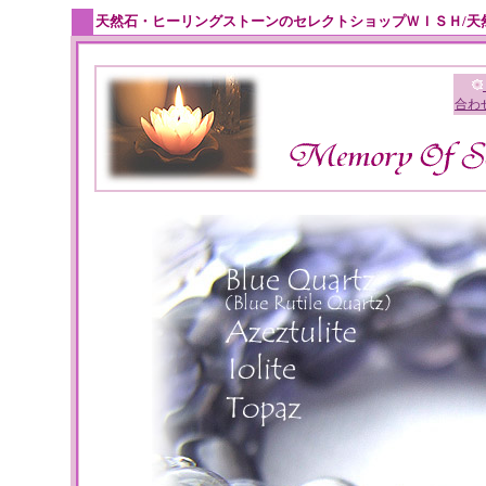
天然石・ヒーリングストーンのセレクトショップＷＩＳＨ/天
合わ