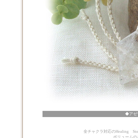
◆アゼ
全チャクラ対応のHealing 
ボリュームの