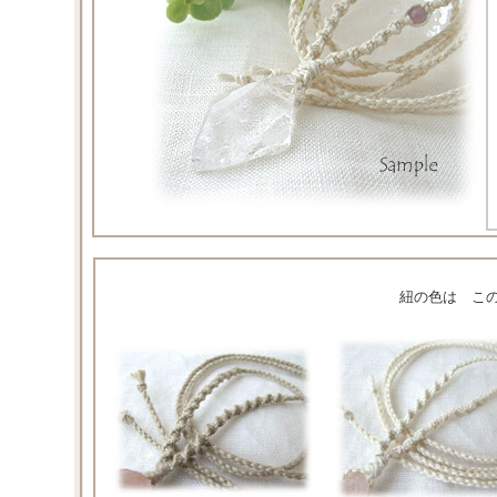
紐の色は こ