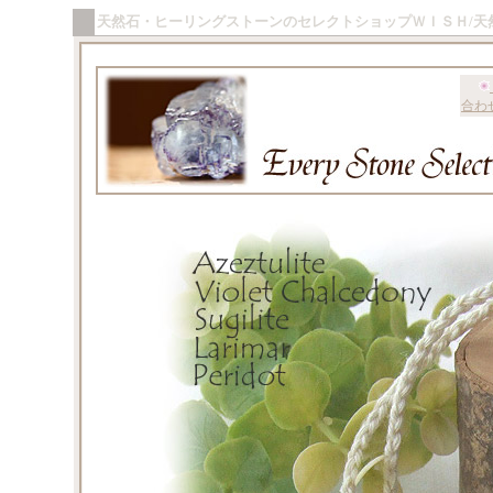
天然石・ヒーリングストーンのセレクトショップＷＩＳＨ/天
合わ