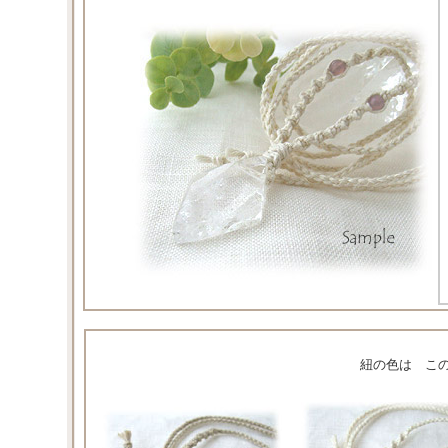
紐の色は こ