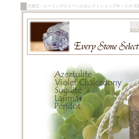
天然石・ヒーリングストーンのセレクトショップＷＩＳＨ/天
合わ