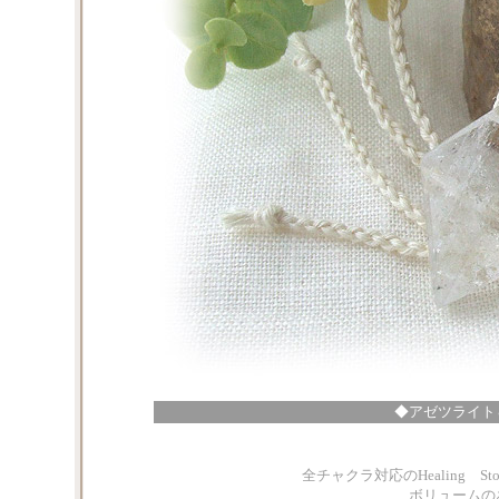
◆アゼツライト
全チャクラ対応のHealing 
ボリュームの