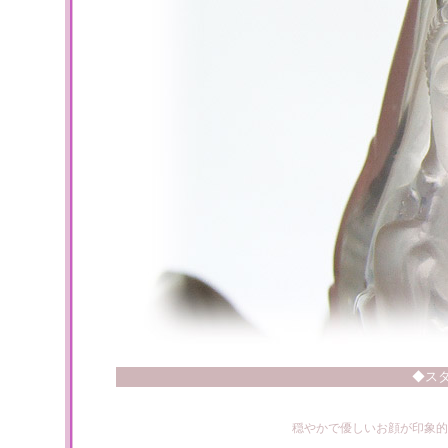
◆ス
穏やかで優しいお顔が印象的