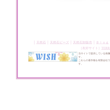
｜
｜
｜
｜
天然石
天然石ビーズ
天然石卸販売
Ｂｌｏｇ
［友好サイト］
TERR
当サイトで提供している画
す。
これらの著作物を有限会社
す。