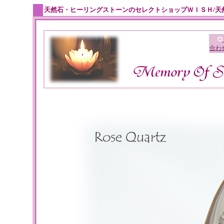
天然石・ヒーリングストーンのセレクトショップＷＩＳＨ/天
合わ