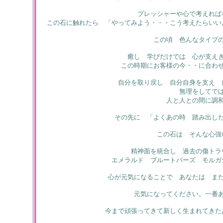
プレッシャーや心で考えれば
この石に触れたら 「やってみよう・・・こう考えたらいい
この頃 色んなタイプ
癒し 学びだけでは 心が支え
この時期にお客様の今・・に合わ
自分を取り戻し 自分自身を支え 
無理をしてで
人と人との間に調
その先に 「よくあの時 踏み出し
この石は そんな心強
精神面を統合し 過去の傷トラ
エメラルド ブルートパーズ モルガ
心が元気になることで あなたは ま
元気になってください。一番
今まで頑張ってきて新しく生まれてきた