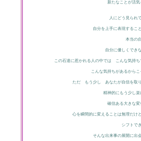
新たなことが活気
人にどう見られ
自分を上手に表現するこ
本当の
自分に優しくでき
この石達に惹かれる人の中では こんな気持ち
こんな気持ちがあるからこ
ただ もう少し あなたが自信を取
精神的にもう少し楽
確信ある大きな変
心を瞬間的に変えることは無理だけ
シフトで
そんな出来事の展開に出