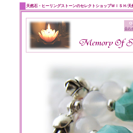
天然石・ヒーリングストーンのセレクトショップＷＩＳＨ/天
合わ