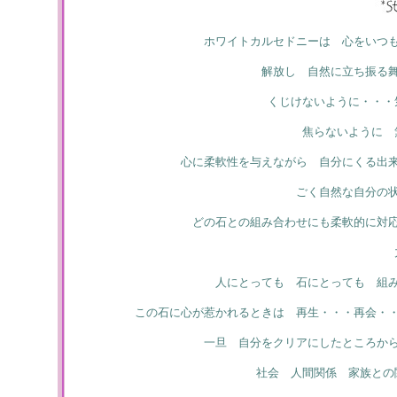
ホワイトカルセドニーは 心をいつ
解放し 自然に立ち振る
くじけないように・・・
焦らないように 
心に柔軟性を与えながら 自分にくる出
ごく自然な自分の
どの石との組み合わせにも柔軟的に対
人にとっても 石にとっても 組
この石に心が惹かれるときは 再生・・・再会・
一旦 自分をクリアにしたところか
社会 人間関係 家族との