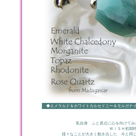
◆エメラルド＆ホワイトカルセドニー＆モルガナ
私自身 ふと原点に心を向けてみ
ＷＩＳＨ初期
様々なことが大きく動き出した 今と同