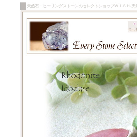
天然石・ヒーリングストーンのセレクトショップＷＩＳＨ/天
合わ