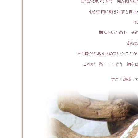
自信が湧いてきて 頭が動き出
心が自由に動き出すと向上
そ
掴みたいものを そ
あな
不可能だとあきらめていたことが
これが 私・・・そう 胸を
すごく頑張っ