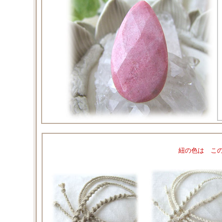
紐の色は こ