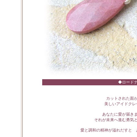
◆ロード
カットされた面
美しいアイドクレ
あなたに愛が届き
それが未来へ進む勇気
愛と調和の精神が溢れだすと 