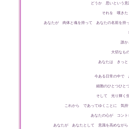
どうか 思いという意
それを 嘆きた
あなたが 肉体と魂を持って あなたの名前を持
誰か
大切なも
あなたは きっと
今ある日常の中で 
細胞のひとつひと
そして 光り輝く
これから であってゆくことに 気持
あなたの心が コント
あなたが あなたとして 意識を高めながら