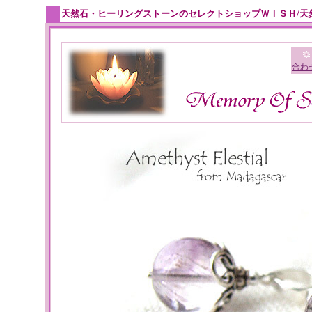
天然石・ヒーリングストーンのセレクトショップＷＩＳＨ/天
合わ