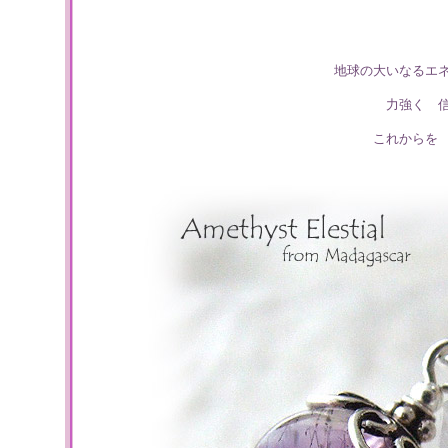
地球の大いなるエ
力強く 
これからを