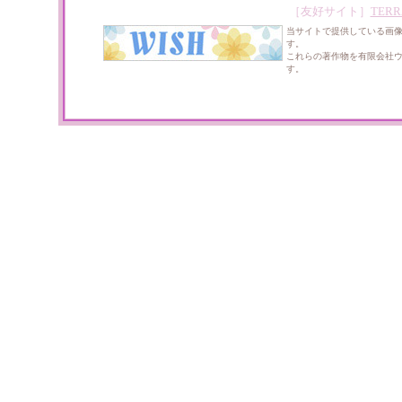
［友好サイト］
TERR
当サイトで提供している画
す。
これらの著作物を有限会社
す。