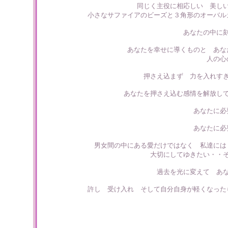
同じく主役に相応しい 美し
小さなサファイアのビーズと３角形のオーバル
あなたの中に
あなたを幸せに導くものと あな
人の心
押さえ込まず 力を入れす
あなたを押さえ込む感情を解放し
あなたに必
あなたに必
男女間の中にある愛だけではなく 私達には
大切にしてゆきたい・・
過去を光に変えて あ
許し 受け入れ そして自分自身が軽くなった