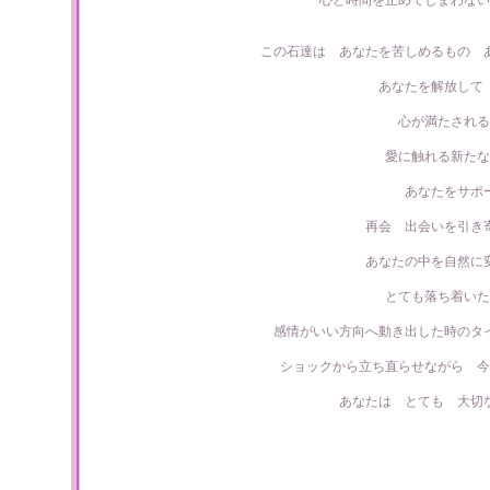
心と時間を止めてしまわない
この石達は あなたを苦しめるもの 
あなたを解放して
心が満たされる
愛に触れる新たな
あなたをサポ
再会 出会いを引き
あなたの中を自然に
とても落ち着いた
感情がいい方向へ動き出した時のタ
ショックから立ち直らせながら 今
あなたは とても 大切