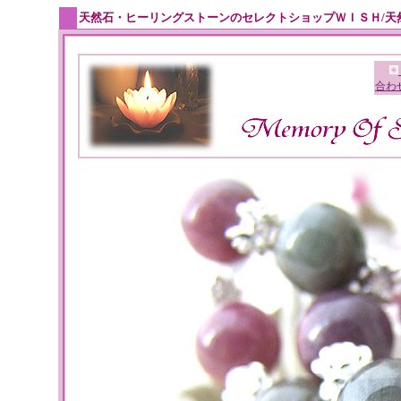
天然石・ヒーリングストーンのセレクトショップＷＩＳＨ/天
合わ