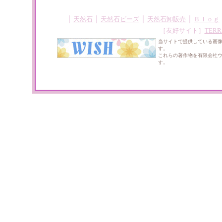
｜
｜
｜
｜
天然石
天然石ビーズ
天然石卸販売
Ｂｌｏｇ
［友好サイト］
TERR
当サイトで提供している画
す。
これらの著作物を有限会社
す。