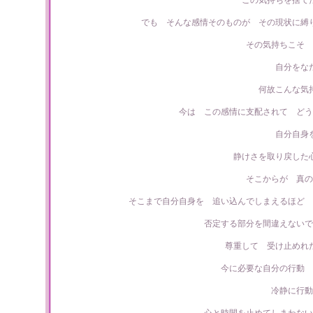
この気持ちを捨て
でも そんな感情そのものが その現状に縛
その気持ちこそ 
自分をな
何故こんな気
今は この感情に支配されて どう
自分自身
静けさを取り戻した
そこからが 真の
そこまで自分自身を 追い込んでしまえるほど 
否定する部分を間違えないで
尊重して 受け止めれ
今に必要な自分の行動 
冷静に行動