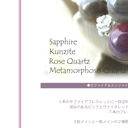
◆サファイア＆クンツァイ
１本のサファイアブレスレットに一目ぼ
深みのあるピンクとヴァイオレッ
７本のブレ
３粒メインと一粒メインの
２種