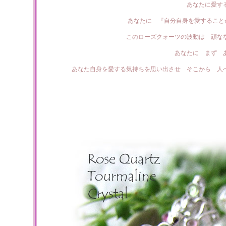
あなたに愛す
あなたに 『自分自身を愛することが
このローズクォーツの波動は 頑な
あなたに まず 
あなた自身を愛する気持ちを思い出させ そこから 人