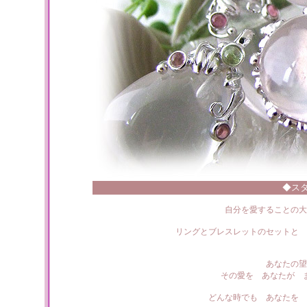
◆ス
自分を愛することの大
リングとブレスレットのセットと 
あなたの望
その愛を あなたが 
どんな時でも あなたを 