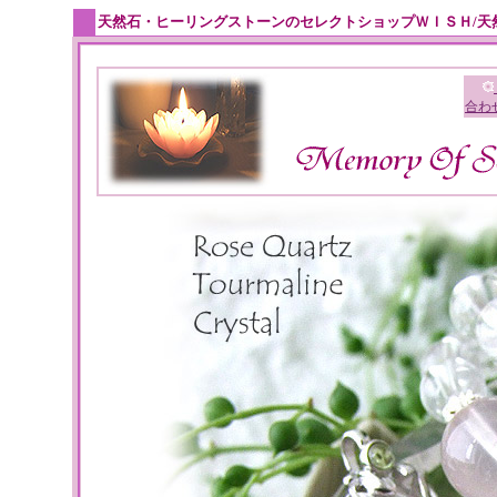
天然石・ヒーリングストーンのセレクトショップＷＩＳＨ/天
合わ