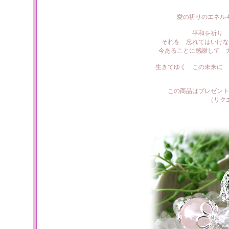
愛の祈りのエネル
平和を祈り 
それを 忘れてはいけな
今あることに感謝して 
生きてゆく この未来に 
この商品はプレゼント
（リク