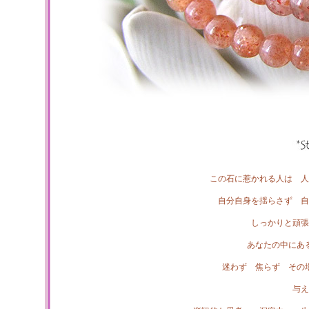
この石に惹かれる人は 人
自分自身を揺らさず 自
しっかりと頑張
あなたの中にあ
迷わず 焦らず その
与え