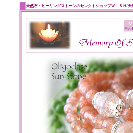
天然石・ヒーリングストーンのセレクトショップＷＩＳＨ/天
合わ