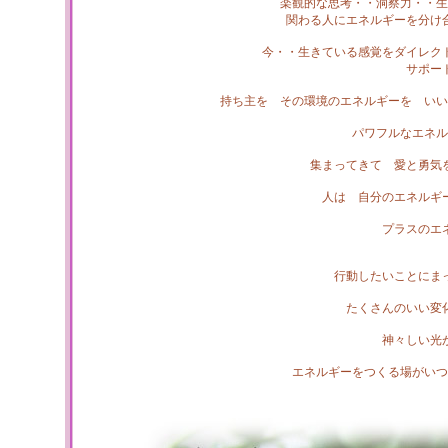
楽観的な思考・・洞察力・・生
関わる人にエネルギーを分け
今・・生きている感覚をダイレク
サポー
持ち主を その環境のエネルギーを いい
パワフルなエネル
集まってきて 愛と勇気
人は 自分のエネルギ
プラスのエ
行動したいことにま
たくさんのいい変
神々しい光
エネルギーをつくる場がいつ