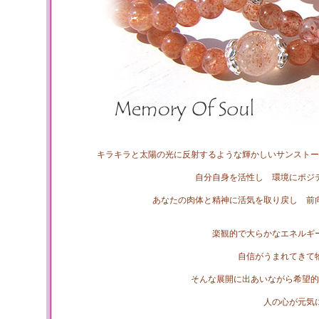
キラキラと太陽の光に反射するような輝かしいサンストー
自分自身を活性し 環境にポジ
あなたの肉体と精神に活気を取り戻し 前
楽観的で大らかなエネルギ
自信がうまれてきて
そんな展開に出あいながら希望的
人の心が元気