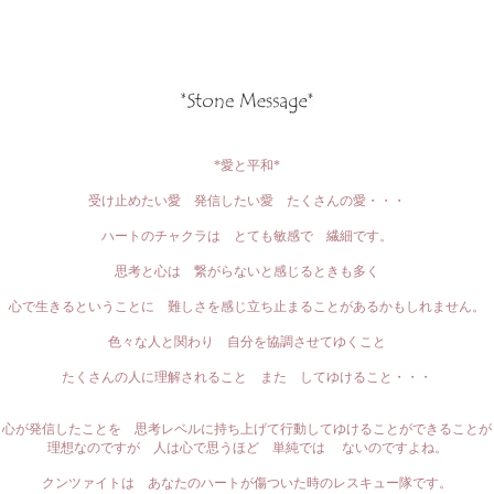
*愛と平和*
受け止めたい愛 発信したい愛 たくさんの愛・・・
ハートのチャクラは とても敏感で 繊細です。
思考と心は 繋がらないと感じるときも多く
心で生きるということに 難しさを感じ立ち止まることがあるかもしれません。
色々な人と関わり 自分を協調させてゆくこと
たくさんの人に理解されること また してゆけること・・・
心が発信したことを 思考レベルに持ち上げて行動してゆけることができることが
理想なのですが 人は心で思うほど 単純では ないのですよね。
クンツァイトは あなたのハートが傷ついた時のレスキュー隊です。