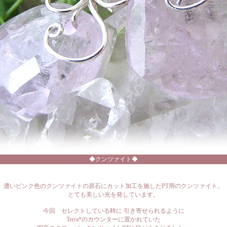
◆クンツァイト◆
濃いピンク色のクンツァイトの原石にカット加工を施したPT用のクンツァイト。
とても美しい光を発しています。
今回 セレクトしている時に 引き寄せられるように
Terra*のカウンターに置かれていた