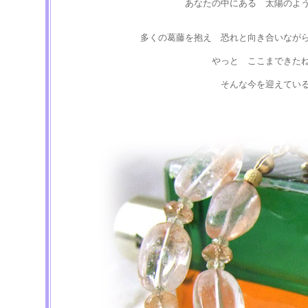
あなたの中にある 太陽のよ
多くの葛藤を抱え 恐れと向き合いなが
やっと ここまできた
そんな今を迎えてい