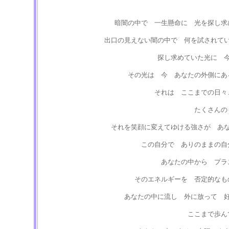
暗闇の中で 一生懸命に 光を探し求
出口の見えない闇の中で 何を試されて
探し求めていた光に 
その光は 今 あなたの外側にあ
それは ここまでの日々
たくさんの
それを笑顔に変えてゆける強さが あ
この自分で ありのままの自
あなたの中から プラ
そのエネルギーを 否定的なも
あなたの中に流し 外に放って 
ここまで歩ん