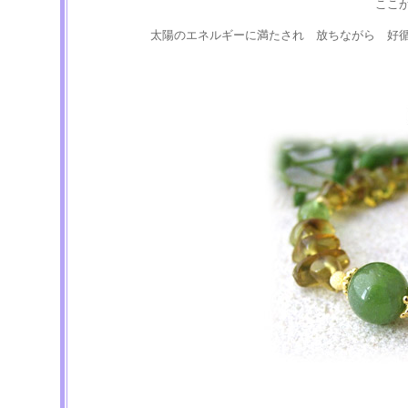
ここ
太陽のエネルギーに満たされ 放ちながら 好