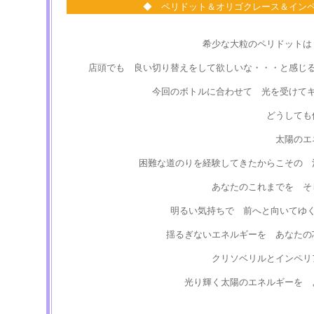
◆ ペリドット＆オリゴクレース＆イン
希少な大粒のペリドットは
店頭でも 良い切り替えをして欲しいな・・・と感じ
今回のボトルに合わせて 光を受けて
どうしても
太陽のエ
困難な道のりを経験してきたからこその 
あなたのこれまでを そ
明るい気持ちで 前へと向いてゆ
揺るぎないエネルギーを あなたの
クリソベリルとインペリ
光り輝く太陽のエネルギーを