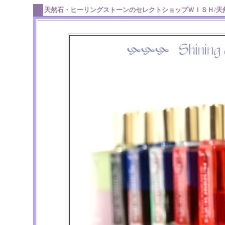
天然石・ヒーリングストーンのセレクトショップＷＩＳＨ/天