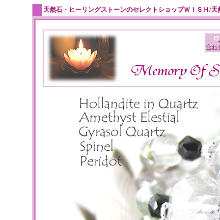
天然石・ヒーリングストーンのセレクトショップＷＩＳＨ/天
合わ