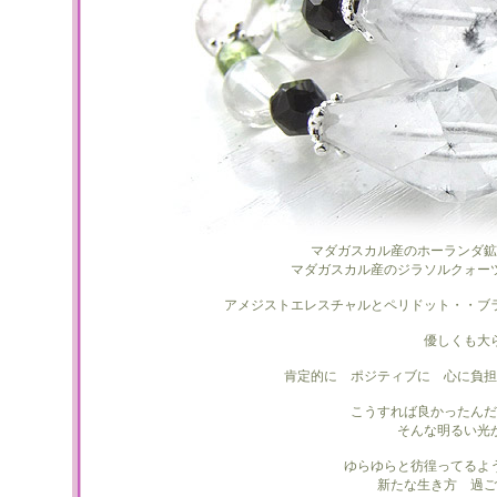
マダガスカル産のホーランダ鉱
マダガスカル産のジラソルクォー
アメジストエレスチャルとペリドット・・ブ
優しくも大
肯定的に ポジティブに 心に負担
こうすれば良かったんだ
そんな明るい光
ゆらゆらと彷徨ってるよ
新たな生き方 過ご