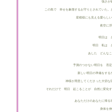
強さが
この島で 幸せを象徴するお守りとされていた。
星模様にも見える愛らしい
夜空に浮
明日は 
明日 私は 
あした どんなこ
予測のつかない明日を 否定
新しい明日の準備をする
神様が用意してくださった大切な
それだけで 明日 起こることが 自然に変化す
あなただけのあなたに帰る
身体を伸