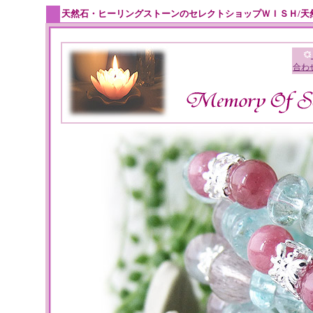
天然石・ヒーリングストーンのセレクトショップＷＩＳＨ/天
合わ