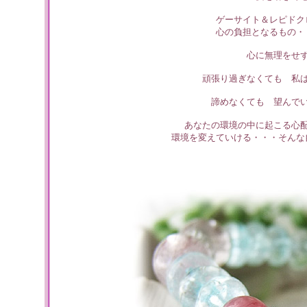
ゲーサイト＆レピドク
心の負担となるもの・
心に無理をせ
頑張り過ぎなくても 私
諦めなくても 望んで
あなたの環境の中に起こる心
環境を変えていける・・・そんな