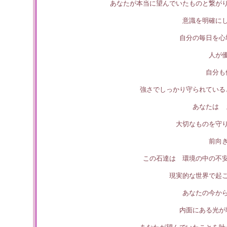
あなたが本当に望んでいたものと繋が
意識を明確に
自分の毎日を心
人が
自分も
強さでしっかり守られている
あなたは 
大切なものを守
前向
この石達は 環境の中の不
現実的な世界で起
あなたの今か
内面にある光が