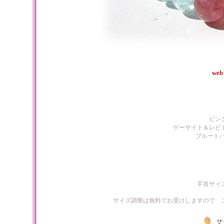
web
ピン
ゲーサイト＆レピ
ブルート
手首サイ
サイズ調整は無料でお受けしますので 