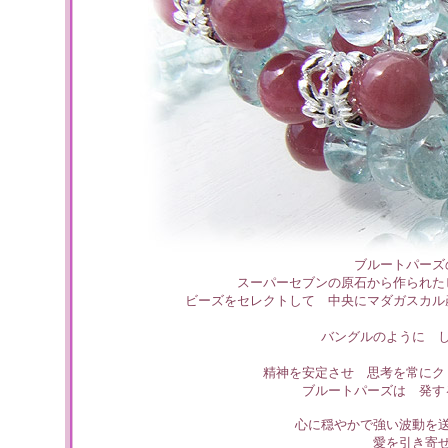
ブルートパーズ
スーパーセブンの原石から作られた
ビーズをセレクトして 中央にマダガスカル
バングルのように 
精神を安定させ 思考を常にク
ブルートパーズは 発す
心に穏やかで強い波動を
愛を引き寄