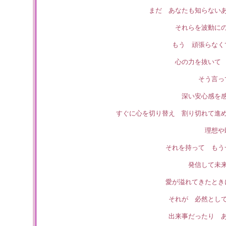
まだ あなたも知らない
それらを波動に
もう 頑張らなく
心の力を抜いて
そう言っ
深い安心感を
すぐに心を切り替え 割り切れて進
理想や
それを持って も
発信して未
愛が溢れてきたとき
それが 必然とし
出来事だったり 