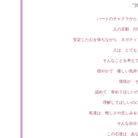
ハートのチャクラか
人の言動 行
安定した心を保ちながら ネガティ
人は とても
そんなことを考え
穏やかで 優しい気持
環境が 
認めて 誉めてほしい
理解してほしいの
私達は 悔しさや悲しみを
そんな自分
この石達は あ