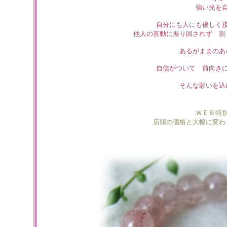
強い光を
自分にも人にも優しく
他人の言動に振り回されず 割
あるがままのあ
自信がついて 前向き
そんな願いを込
ＷＥＢ特
店頭の価格と大幅に変わ