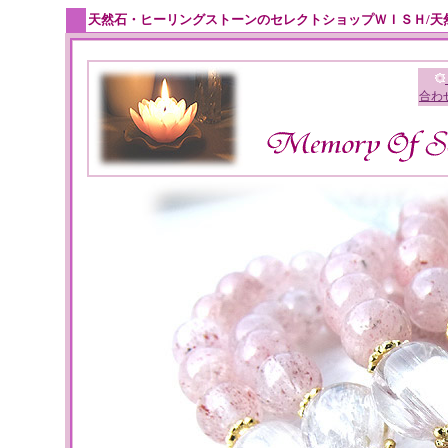
天然石・ヒーリングストーンのセレクトショップＷＩＳＨ/天
合わ