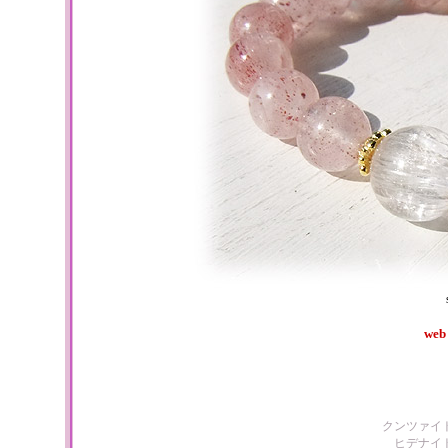
web
クンツァイ
ヒデナイ