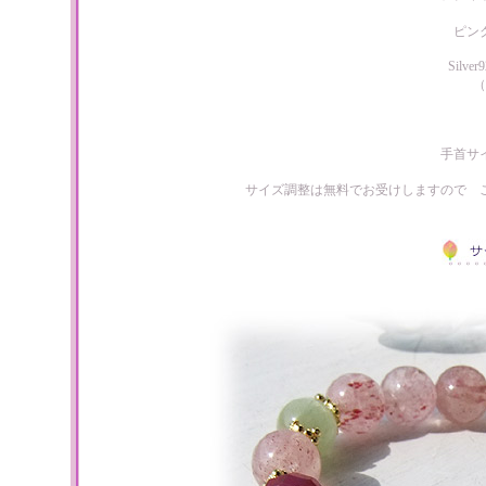
ピン
Silv
（
手首サ
サイズ調整は無料でお受けしますので 