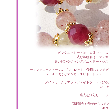
ピンクエピドートは 海外でも ス
正式な鉱物名は マン
濃いピンクのマンガノエピドートシス
ティファニーストーンのブレスレットで使用しているピ
ベースに使うとマンガノエピドートシスト 
メインに クリアクンツァイトを・・・鮮や
紡い
過去を浄化し トラ
固定観念や他者から来る
ポジ