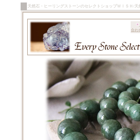
天然石・ヒーリングストーンのセレクトショップＷＩＳＨ/天
合わ