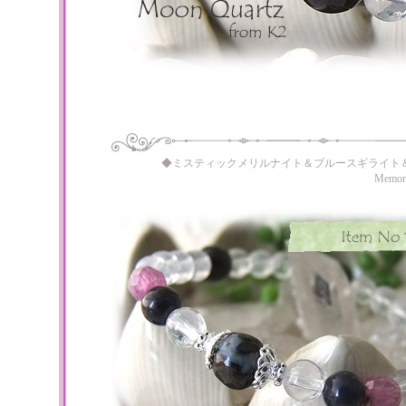
◆ミスティックメリルナイト＆ブルースギライト
Memo