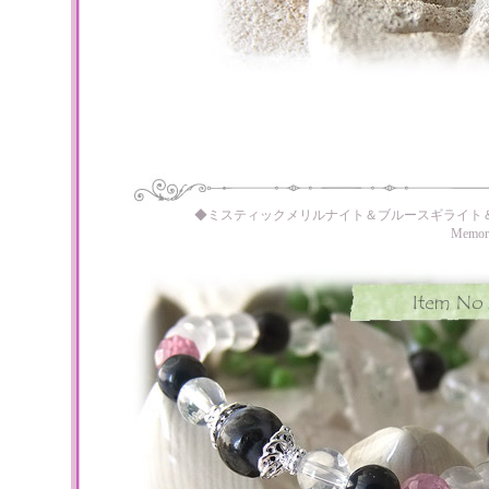
◆ミスティックメリルナイト＆ブルースギライト
Memo