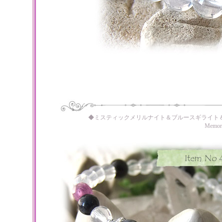
◆ミスティックメリルナイト＆ブルースギライト
Memo