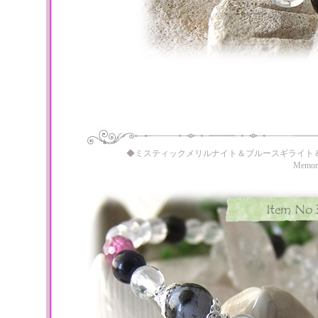
◆ミスティックメリルナイト＆ブルースギライト
Memo