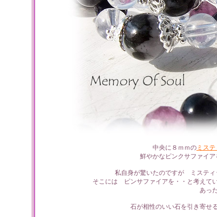
中央に８ｍｍの
ミステ
鮮やかなピンクサファイア
私自身が驚いたのですが ミスティ
そこには ピンサファイアを・・と考えて
あっ
石が相性のいい石を引き寄せ