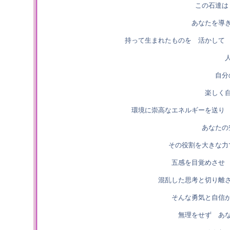
この石達は
あなたを導
持って生まれたものを 活かして
自分
楽しく
環境に崇高なエネルギーを送り
あなたの
その役割を大きな力
五感を目覚めさせ
混乱した思考と切り離
そんな勇気と自信
無理をせず あ