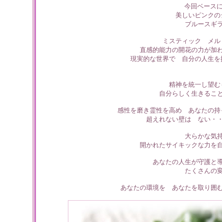
今回ベースに
美しいピンクの
ブルースギ
ミスティック メル
直感的能力の開花の力が加
現実的な世界で 自分の人生を
精神を統一し望む
自分らしく生きるこ
感性を磨き霊性を高め あなたの持
超えれない壁は ない・
大らかな気
開かれたサイキックな力を
あなたの人生が守護と
たくさんの
あなたの環境を あなたを取り囲