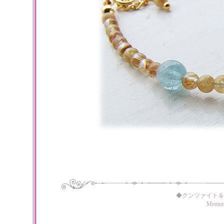
◆クンツァイト＆
Memo