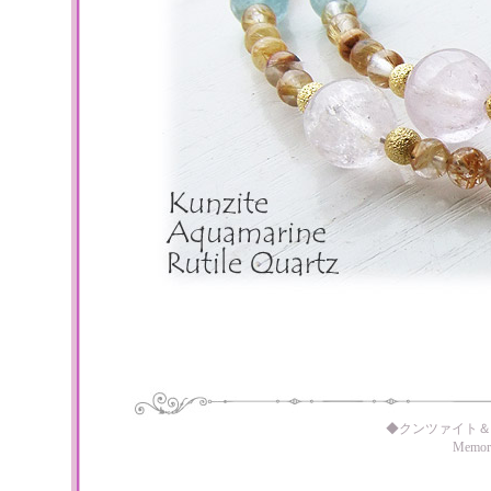
◆クンツァイト＆
Memo