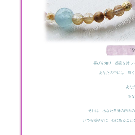
喜びを知り 感謝を持っ
あなたの中には 輝く
あな
あな
それは あなた自身の内面の
いつも穏やかに 心にあること