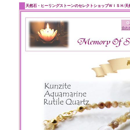
天然石・ヒーリングストーンのセレクトショップＷＩＳＨ/天
合わ