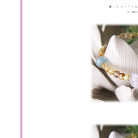
◆クンツァイト＆
Memo