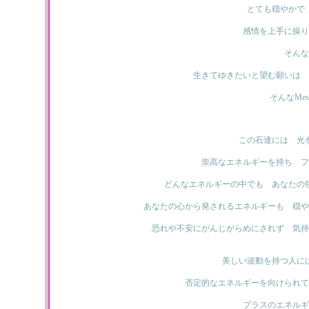
とても穏やかで
感情を上手に操り
そんな
生きてゆきたいと望む願いは 
そんなMe
この石達には 光
崇高なエネルギーを持ち フ
どんなエネルギーの中でも あなたの
あなたの心から発されるエネルギーも 穏や
恐れや不安にがんじがらめにされず 気持
美しい波動を持つ人に
否定的なエネルギーを向けられて
プラスのエネルギ