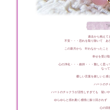
過去から抱えて
不安・・・恐れを取り除いて あ
この新月から 叶わなかったこと
幸せを受け取
心の浄化・・・維持・・・難しく思っ
なって
優しい言葉を嬉しいと感
ハートのチ
ハートのチャクラが活性しすぎても 疑いや
ゆらゆらと揺れ動く感情に振り回されず 
心の回