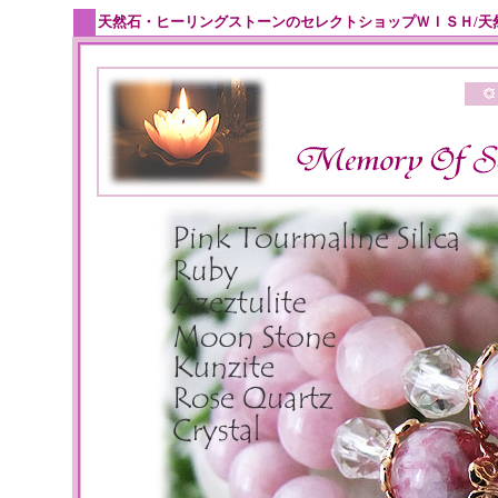
天然石・ヒーリングストーンのセレクトショップＷＩＳＨ/天