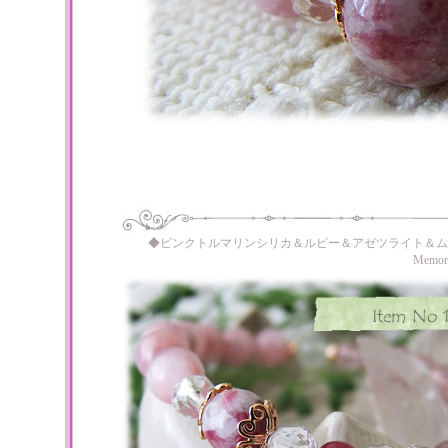
◆ピンクトルマリンシリカ＆ルビー＆アゼツライト＆ム
Memo