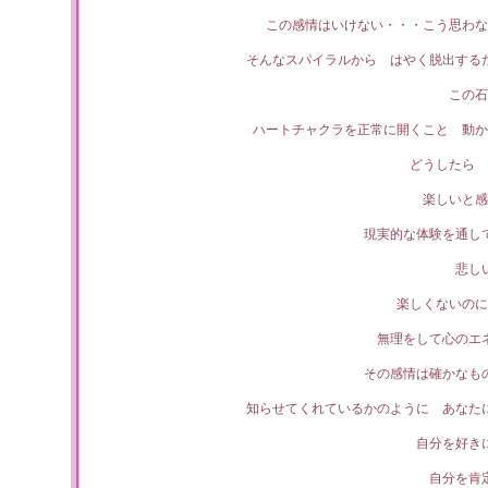
この感情はいけない・・・こう思わな
そんなスパイラルから はやく脱出する
この石
ハートチャクラを正常に開くこと 動か
どうしたら 
楽しいと感
現実的な体験を通し
悲し
楽しくないのに
無理をして心のエ
その感情は確かなも
知らせてくれているかのように あなた
自分を好き
自分を肯