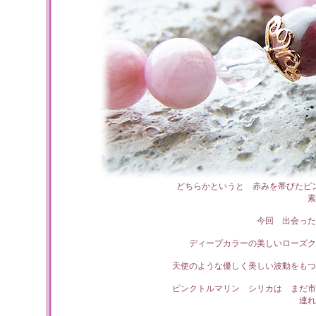
どちらかというと 赤みを帯びたピ
素
今回 出会った
ディープカラーの美しいローズク
天使のような優しく美しい波動をもつ
ピンクトルマリン シリカは まだ市
連れ