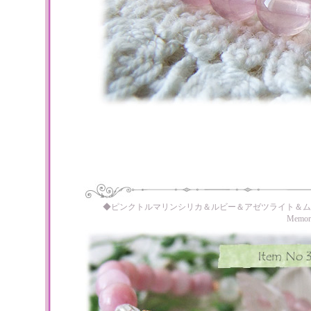
◆ピンクトルマリンシリカ＆ルビー＆アゼツライト＆ム
Memo