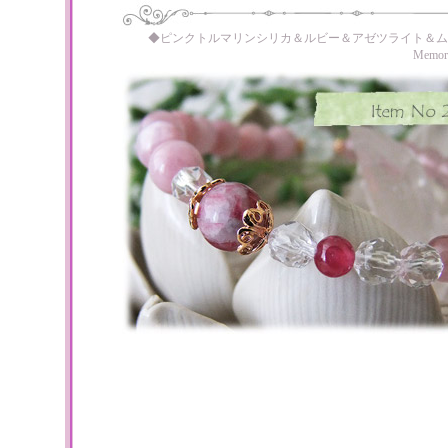
◆ピンクトルマリンシリカ＆ルビー＆アゼツライト＆ム
Memo