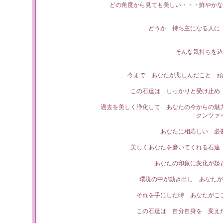
どの角度から見ても美しい・・・鮮やかな
どうか 持ち主になる人に
そんな気持ちを込
今まで あなたが悲しんだこと 頑
この石達は しっかりと受け止め
過去を美しく浄化して あなたの今からの魅
クンツァ
あなたに相応しい 必
美しくあなたを磨いてくれる石達
あなたの印象に変化が起
環境の中が動き出し あなたが
それを手にした時 あなたがこ
この石達は 自分自身を 変え