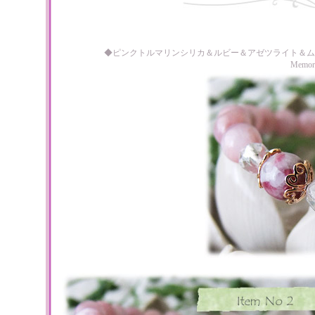
◆ピンクトルマリンシリカ＆ルビー＆アゼツライト＆ム
Memo