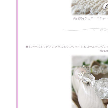
高品質インカローズチャー
◆トパーズ＆リビアングラス＆クンツァイト＆ゴールデンダン
Memo