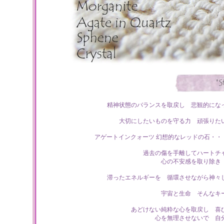
精神状態のバランスを取戻し 悲観的にな
大切にしたいものを守る力 頑張りた
アゲートインクォーツ 幻想的なレッドの石・
過去の傷を手離してハートチ
心の不安感を取り除き
滞ったエネルギーを 循環させながら神々
宇宙と生命 そんなキ
あどけない純粋な心を取戻し 喜
心を無理させないで 自