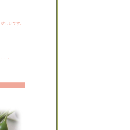
と嬉しいです。
・・・