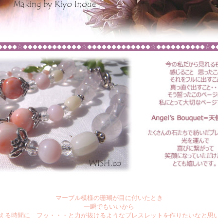
◆◆◆◆☆◆◆◆◆◆◆◆◆◆◆◆◆☆◆◆◆◆◆◆◆◆◆◆◆◆◆☆◆◆◆◆◆◆◆◆◆◆☆◆
マーブル模様の珊瑚が目に付いたとき
一瞬でもいいから
える時間に フッ・・・と力が抜けるようなブレスレットを作りたいなと思