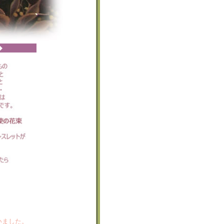
◆
いました。