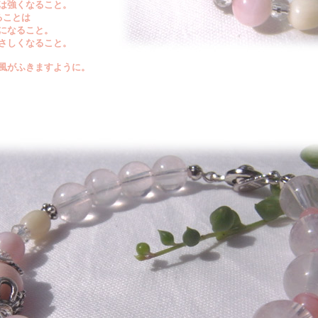
は強くなること。
ることは
になること。
さしくなること。
風がふきますように。