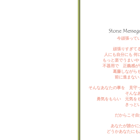
今頑張って
頑張りすぎて
人にも自分にも 何
もっと楽でうまいや
不器用で 正義感が
葛藤しながら
前に進まない
そんなあなたの事を 見守
そんな
勇気をもらい 元気を
きっと
だからこそ自
あなたが誰かに
どうかあなたにも