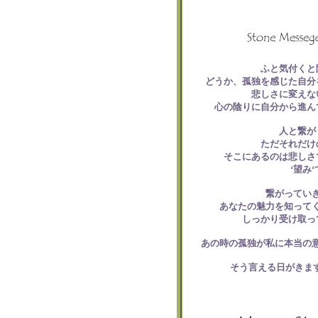
ふと気付くと
どうか、孤独を感じた自分
悲しさに変えな
心の陰りに自分から進ん
人と繋が
ただそれだけ
そこにあるのは悲しさ
‘望み
繋がってい
あなたの魅力を知って
しっかり受け取っ
あの時の孤独が私に本当の
そう言える日がきます