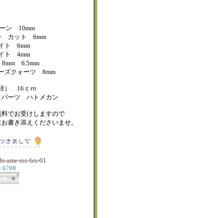
ーン 10mm
 カット 6mm
イト 6mm
イト 4mm
mm 6.5mm
ーズクォーツ 8mm
径） 16ｃｍ
５パーツ ハトメカン
無料でお受けしますので
にお書き添えくださいませ。
dn-ame-roz-brs-01
e 6700