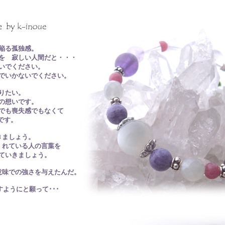
陥る孤独感。
を 寂しい人間だと・・・
いでください。
でいかないでください。
りたい。
の想いです。
でも喪失感でもなくて
‘です。
きましょう。
くれている人の言葉を
ていきましょう。
意味での強さを与えたんだ。
ようにと願って･･･