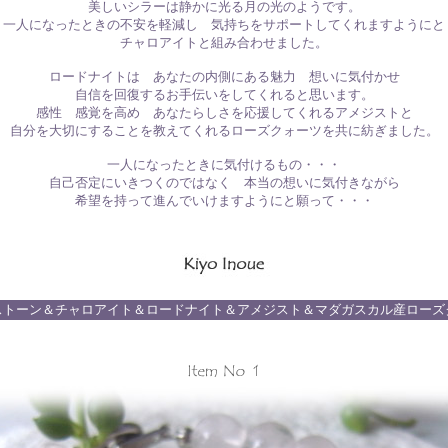
美しいシラーは静かに光る月の光のようです。
一人になったときの不安を軽減し 気持ちをサポートしてくれますようにと
チャロアイトと組み合わせました。
ロードナイトは あなたの内側にある魅力 想いに気付かせ
自信を回復するお手伝いをしてくれると思います。
感性 感覚を高め あなたらしさを応援してくれるアメジストと
自分を大切にすることを教えてくれるローズクォーツを共に紡ぎました。
一人になったときに気付けるもの・・・
自己否定にいきつくのではなく 本当の想いに気付きながら
希望を持って進んでいけますようにと願って・・・
ストーン＆チャロアイト＆ロードナイト＆アメジスト＆マダガスカル産ローズ